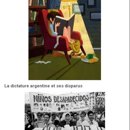
La dictature argentine et ses disparus