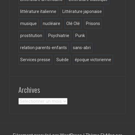
littérature italienne
Littérature japonaise
musique
nucléaire
Olé Olé
Prisons
prostitution
Psychiatrie
Punk
relation parents-enfants
sans-abri
Services presse
Suède
époque victorienne
Archives
Archives