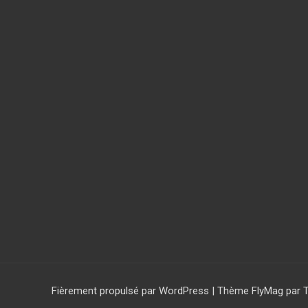
Fièrement propulsé par WordPress
|
Thème
FlyMag
par 