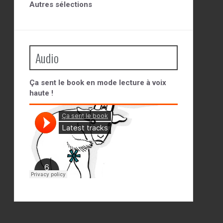
Autres sélections
Audio
Ça sent le book en mode lecture à voix
haute !