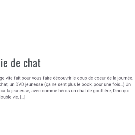
ie de chat
ge vite fait pour vous faire découvrir le coup de coeur de la journée.
chat, un DVD jeunesse (ça ne sent plus le book, pour une fois…) Un
pour la jeunesse, avec comme héros un chat de gouttière, Dino qui
uble vie. […]