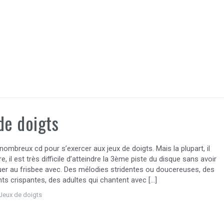
de doigts
e nombreux cd pour s’exercer aux jeux de doigts. Mais la plupart, il
re, il est très difficile d’atteindre la 3ème piste du disque sans avoir
uer au frisbee avec. Des mélodies stridentes ou doucereuses, des
nts crispantes, des adultes qui chantent avec […]
Jeux de doigts