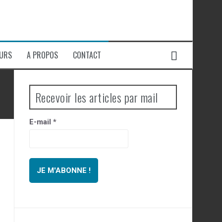
EURS
A PROPOS
CONTACT
Recevoir les articles par mail
E-mail
*