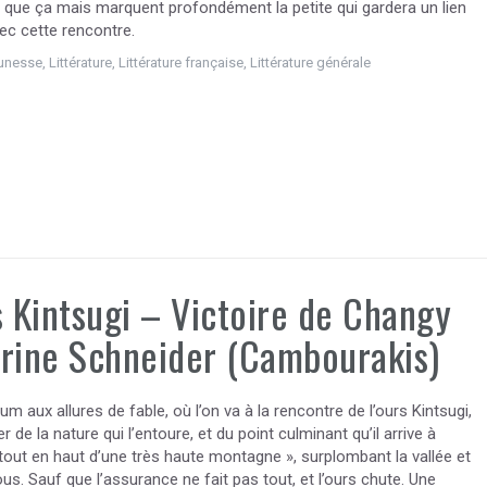
e que ça mais marquent profondément la petite qui gardera un lien
vec cette rencontre.
unesse
,
Littérature
,
Littérature française
,
Littérature générale
s Kintsugi – Victoire de Changy
rine Schneider (Cambourakis)
um aux allures de fable, où l’on va à la rencontre de l’ours Kintsugi,
er de la nature qui l’entoure, et du point culminant qu’il arrive à
 tout en haut d’une très haute montagne », surplombant la vallée et
tous. Sauf que l’assurance ne fait pas tout, et l’ours chute. Une