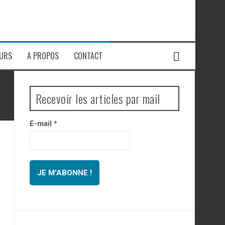
EURS
A PROPOS
CONTACT
Recevoir les articles par mail
E-mail
*