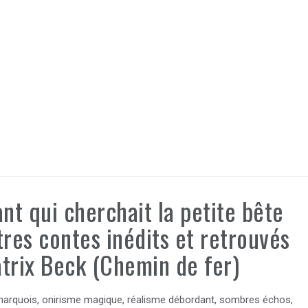
ant qui cherchait la petite bête
tres contes inédits et retrouvés
trix Beck (Chemin de fer)
 narquois, onirisme magique, réalisme débordant, sombres échos,