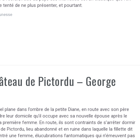
re tenté de ne plus présenter, et pourtant.
unesse
âteau de Pictordu – George
el plane dans l’ombre de la petite Diane, en route avec son père
dre leur domicile qu’il occupe avec sa nouvelle épouse après le
 première femme. En route, ils sont contraints de s’arrêter dormir
de Pictordu, lieu abandonné et en ruine dans laquelle la fillette dit
ontré une femme, élucubrations fantomatiques qui n’émeuvent pas