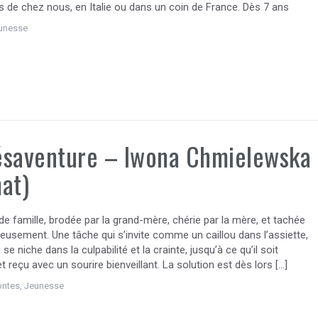
s de chez nous, en Italie ou dans un coin de France. Dès 7 ans
unesse
ésaventure – Iwona Chmielewska
at)
e famille, brodée par la grand-mère, chérie par la mère, et tachée
usement. Une tâche qui s’invite comme un caillou dans l’assiette,
se niche dans la culpabilité et la crainte, jusqu’à ce qu’il soit
t reçu avec un sourire bienveillant. La solution est dès lors […]
ontes
,
Jeunesse