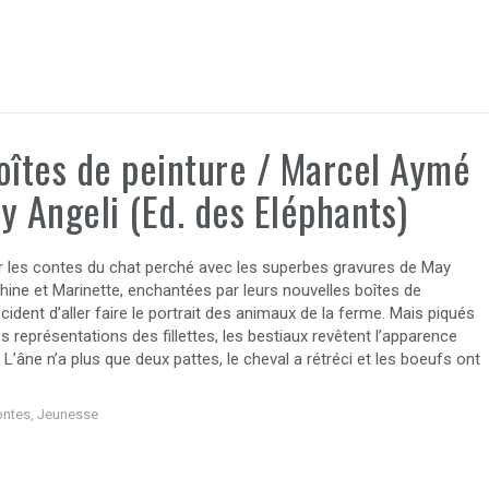
oîtes de peinture / Marcel Aymé
y Angeli (Ed. des Eléphants)
r les contes du chat perché avec les superbes gravures de May
phine et Marinette, enchantées par leurs nouvelles boîtes de
écident d’aller faire le portrait des animaux de la ferme. Mais piqués
les représentations des fillettes, les bestiaux revêtent l’apparence
L’âne n’a plus que deux pattes, le cheval a rétréci et les boeufs ont
ontes
,
Jeunesse