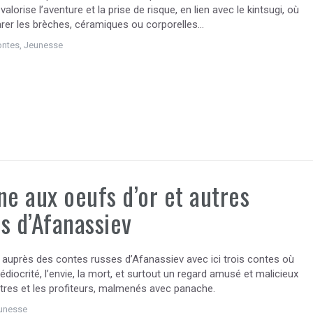
 valorise l’aventure et la prise de risque, en lien avec le kintsugi, où
parer les brèches, céramiques ou corporelles…
ontes
,
Jeunesse
ne aux oeufs d’or et autres
s d’Afanassiev
e auprès des contes russes d’Afanassiev avec ici trois contes où
édiocrité, l’envie, la mort, et surtout un regard amusé et malicieux
utres et les profiteurs, malmenés avec panache.
unesse