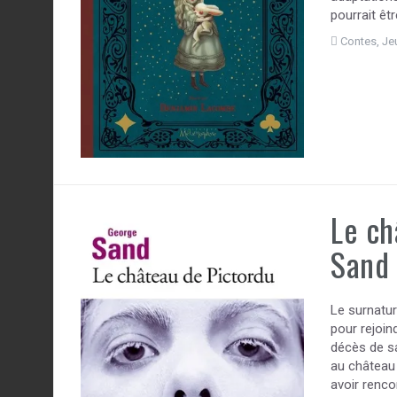
pourrait êt
Contes
,
Je
Le ch
Sand
Le surnatur
pour rejoin
décès de sa
au château 
avoir renc