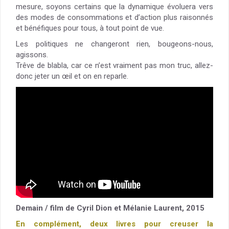
mesure, soyons certains que la dynamique évoluera vers
des modes de consommations et d’action plus raisonnés
et bénéfiques pour tous, à tout point de vue.
Les politiques ne changeront rien, bougeons-nous,
agissons.
Trêve de blabla, car ce n’est vraiment pas mon truc, allez-
donc jeter un œil et on en reparle.
Demain / film de Cyril Dion et Mélanie Laurent, 2015
En complément, deux livres pour creuser la