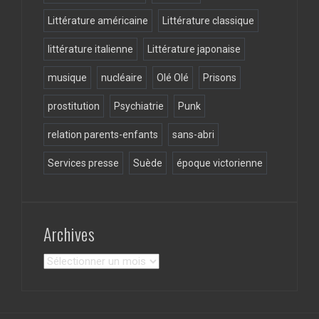
Littérature américaine
Littérature classique
littérature italienne
Littérature japonaise
musique
nucléaire
Olé Olé
Prisons
prostitution
Psychiatrie
Punk
relation parents-enfants
sans-abri
Services presse
Suède
époque victorienne
Archives
Archives