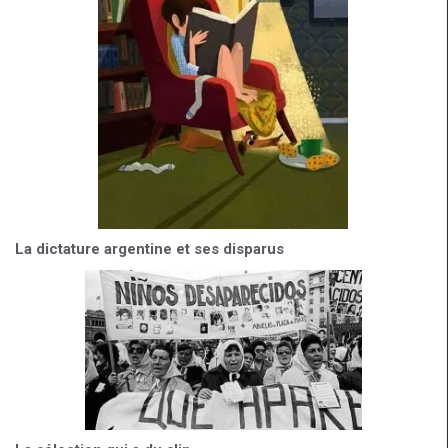
La dictature argentine et ses disparus