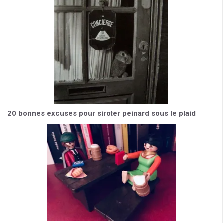
20 bonnes excuses pour siroter peinard sous le plaid