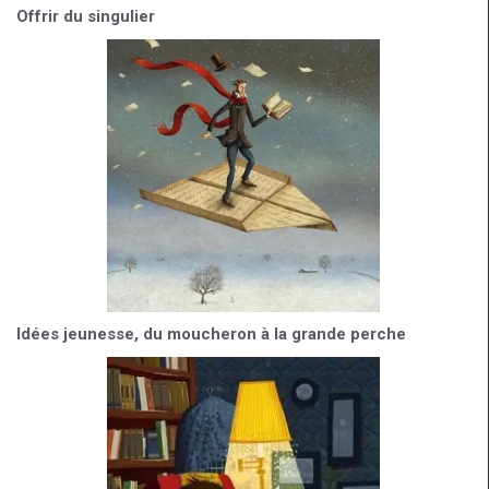
Offrir du singulier
Idées jeunesse, du moucheron à la grande perche