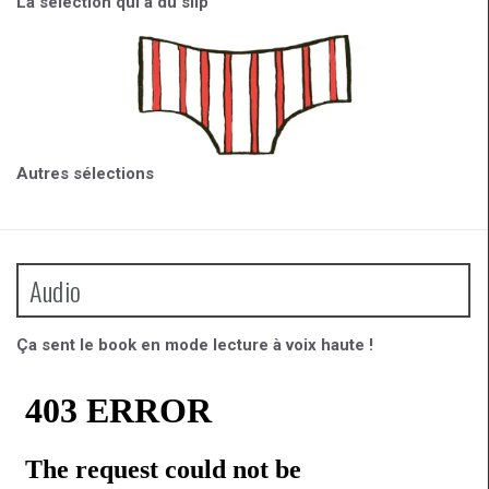
La sélection qui a du slip
Autres sélections
Audio
Ça sent le book en mode lecture à voix haute !