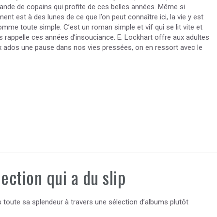
ande de copains qui profite de ces belles années. Même si
ment est à des lunes de ce que l’on peut connaître ici, la vie y est
mme toute simple. C’est un roman simple et vif qui se lit vite et
s rappelle ces années d’insouciance. E. Lockhart offre aux adultes
ados une pause dans nos vies pressées, on en ressort avec le
lection qui a du slip
s toute sa splendeur à travers une sélection d’albums plutôt