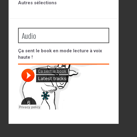
Autres sélections
Audio
Ça sent le book en mode lecture à voix
haute !