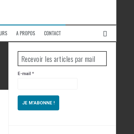
EURS
A PROPOS
CONTACT
Recevoir les articles par mail
E-mail
*