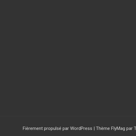
Fièrement propulsé par WordPress
|
Thème
FlyMag
par 