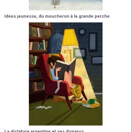
Idées jeunesse, du moucheron à la grande perche
La dictature argentine et ses disparus