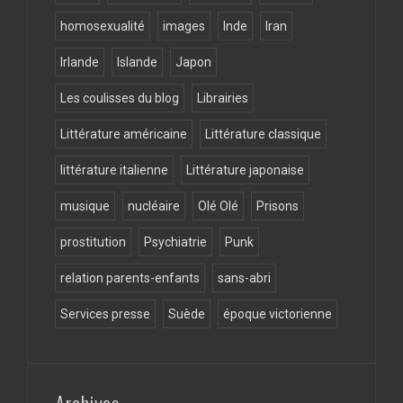
homosexualité
images
Inde
Iran
Irlande
Islande
Japon
Les coulisses du blog
Librairies
Littérature américaine
Littérature classique
littérature italienne
Littérature japonaise
musique
nucléaire
Olé Olé
Prisons
prostitution
Psychiatrie
Punk
relation parents-enfants
sans-abri
Services presse
Suède
époque victorienne
Archives