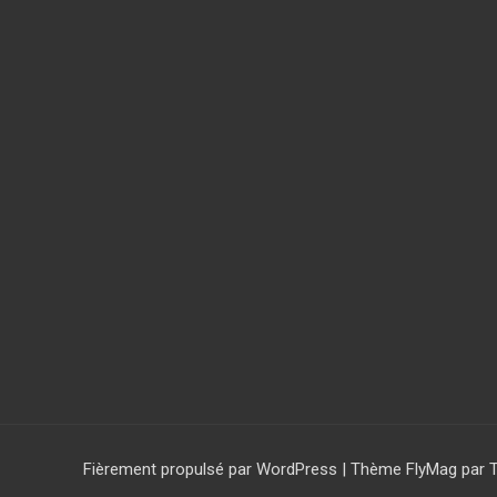
Fièrement propulsé par WordPress
|
Thème
FlyMag
par 