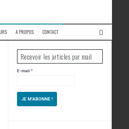
EURS
A PROPOS
CONTACT
Recevoir les articles par mail
E-mail
*