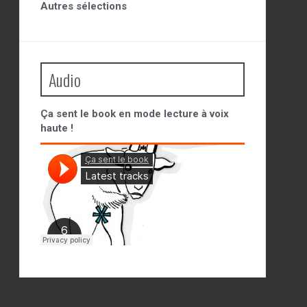
Autres sélections
Audio
Ça sent le book en mode lecture à voix
haute !