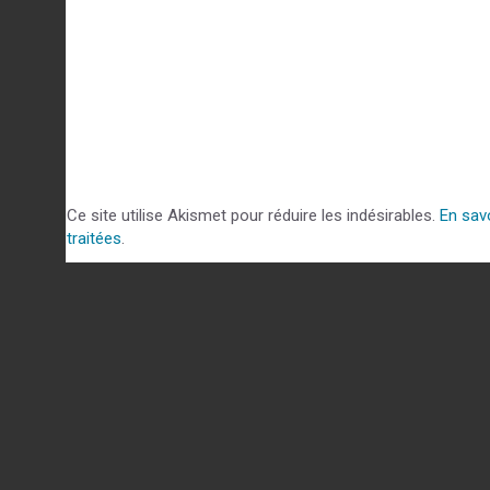
Ce site utilise Akismet pour réduire les indésirables.
En sav
traitées
.