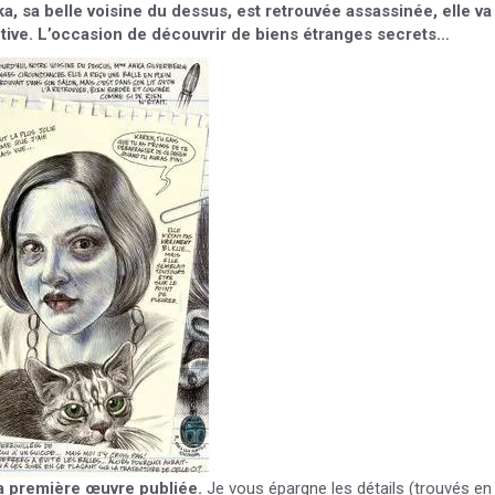
, sa belle voisine du dessus, est retrouvée assassinée, elle va
ctive. L’occasion de découvrir de biens étranges secrets…
sa première œuvre publiée.
Je vous épargne les détails (trouvés en