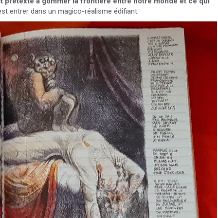
t prétexte à gommer la frontière entre notre monde et ce qui
st entrer dans un magico-réalisme édifiant.