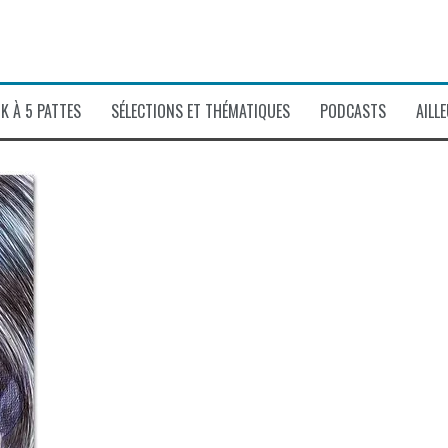
K À 5 PATTES
SÉLECTIONS ET THÉMATIQUES
PODCASTS
AILL