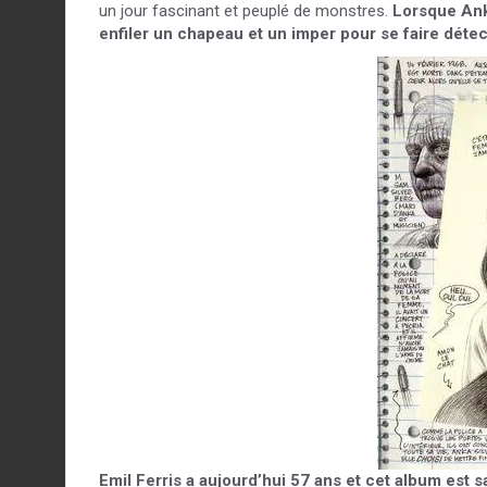
un jour fascinant et peuplé de monstres.
Lorsque Anka
enfiler un chapeau et un imper pour se faire déte
Emil Ferris a aujourd’hui 57 ans et cet album est 