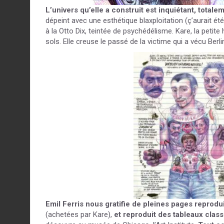
L’univers qu’elle a construit est inquiétant, totale
dépeint avec une esthétique blaxploitation (ç’aurait ét
à la Otto Dix, teintée de psychédélisme. Kare, la peti
sols. Elle creuse le passé de la victime qui a vécu Berli
Emil Ferris nous gratifie de pleines pages reprodu
(achetées par Kare),
et reproduit des tableaux cla