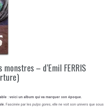
les monstres – d’Emil FERRIS
rture)
table : voici un album qui va marquer son époque.
lé.
Fascinée par les
pulps gores
, elle ne voit son univers que sous