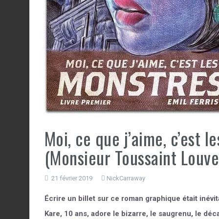
Moi, ce que j’aime, c’est 
(Monsieur Toussaint Louve
21 février 2019
NickCarraway
Écrire un billet sur ce roman graphique était inévi
Kare, 10 ans, adore le bizarre, le saugrenu, le déca