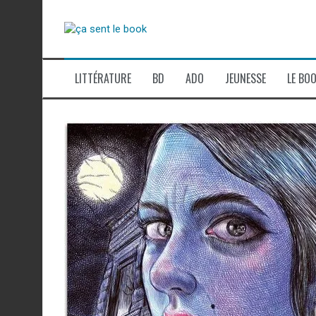
Aller
au
contenu
LITTÉRATURE
BD
ADO
JEUNESSE
LE BOO