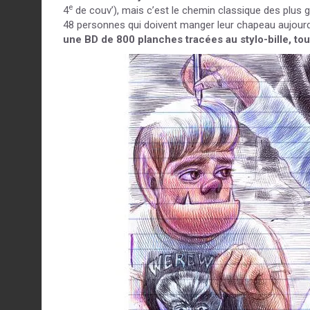
e
4
de couv’), mais c’est le chemin classique des plus gr
48 personnes qui doivent manger leur chapeau aujourd
une BD de 800 planches tracées au stylo-bille, tou