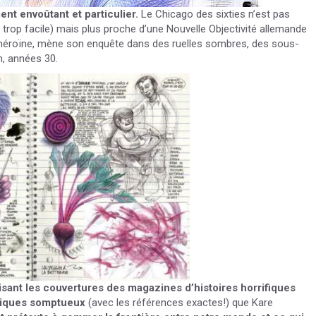
ment envoûtant et particulier.
Le Chicago des sixties n’est pas
é trop facile) mais plus proche d’une Nouvelle Objectivité allemande
te héroïne, mène son enquête dans des ruelles sombres, des sous-
n, années 30.
isant les couvertures des magazines d’histoires horrifiques
ssiques somptueux
(avec les références exactes!) que Kare