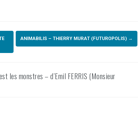
TE
ANIMABILIS – THIERRY MURAT (FUTUROPOLIS)
→
’est les monstres – d’Emil FERRIS (Monsieur