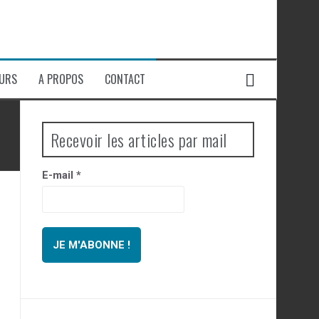
EURS
A PROPOS
CONTACT
Recevoir les articles par mail
E-mail
*