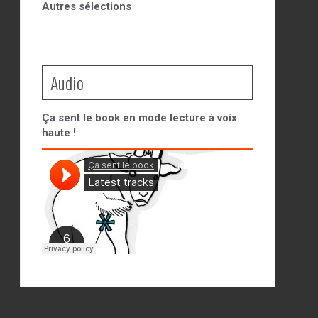
Autres sélections
Audio
Ça sent le book en mode lecture à voix
haute !