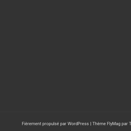
Fièrement propulsé par WordPress
|
Thème
FlyMag
par 