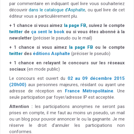
par commentaire en indiquant quel livre vous souhaiteriez
découvrir
dans le catalogue d’Asphalte
, ou quel livre de cet
éditeur vous a particulièrement plu.
+ 1 chance si vous aimez
la page FB
, suivez le compte
twitter
de
ça sent le book
ou si vous êtes abonné à la
newsletter
(préciser le pseudo ou le mail)
+ 1 chance si vous aimez
la page FB
ou le compte
twitter
des
éditions Asphalte
(préciser le pseudo)
+ 1 chance en relayant le concours sur les réseaux
sociaux
(en mode public)
Le concours est ouvert du
02 au 09 décembre 2015
(20h00)
aux personnes majeures, résidant ou ayant une
adresse de réception en
France Métropolitaine
.
Une
seule participation par foyer/adresse IP est acceptée.
Attention :
les participations anonymes ne seront pas
prises en compte, il me faut au moins un pseudo, un mail
ou un blog pour pouvoir annoncer le ou la gagnante. Je me
réserve le droit d’annuler les participations non
conformes.