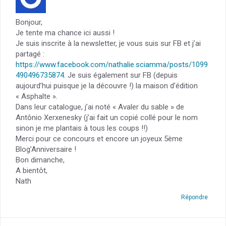
Bonjour,
Je tente ma chance ici aussi !
Je suis inscrite à la newsletter, je vous suis sur FB et j’ai
partagé :
https://www.facebook.com/nathalie.sciamma/posts/1099
490496735874
. Je suis également sur FB (depuis
aujourd’hui puisque je la découvre !) la maison d’édition
« Asphalte ».
Dans leur catalogue, j’ai noté « Avaler du sable » de
Antônio Xerxenesky (j’ai fait un copié collé pour le nom
sinon je me plantais à tous les coups !!)
Merci pour ce concours et encore un joyeux 5ème
Blog’Anniversaire !
Bon dimanche,
A bientôt,
Nath
Répondre