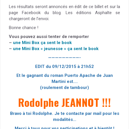
Les résultats seront annoncés en édit de ce billet et sur la
page Facebook du blog. Les éditions Asphalte se
chargeront de l’envoi.
Bonne chance !
Vous pouvez aussi tenter de remporter
–
une Mini Box ça sent le book
–
une Mini Box « jeunesse » ça sent le book
—————————-
EDIT du 09/12/2015 à 21h52
Et le gagnant du roman Puerto Apache de Juan
Martini est….
(roulement de tambour)
Rodolphe JEANNOT !!!
Bravo à toi Rodolphe. Je te contacte par mail pour les
modalités…
Merci à tous pour vos participations et à bientôt !