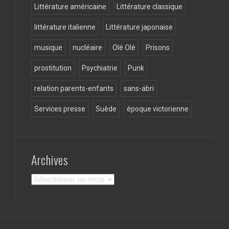
Littérature américaine
Littérature classique
littérature italienne
Littérature japonaise
musique
nucléaire
Olé Olé
Prisons
prostitution
Psychiatrie
Punk
relation parents-enfants
sans-abri
Services presse
Suède
époque victorienne
Archives
Archives