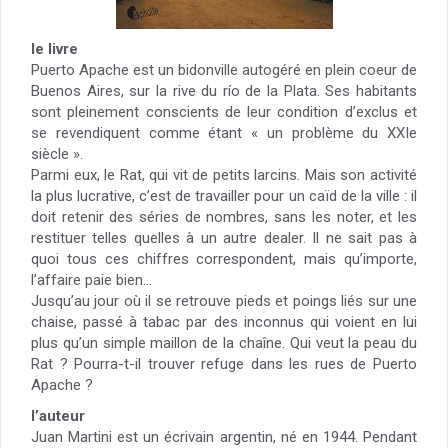
le livre
Puerto Apache est un bidonville autogéré en plein coeur de
Buenos Aires, sur la rive du río de la Plata. Ses habitants
sont pleinement conscients de leur condition d’exclus et
se revendiquent comme étant « un problème du XXIe
siècle ».
Parmi eux, le Rat, qui vit de petits larcins. Mais son activité
la plus lucrative, c’est de travailler pour un caïd de la ville : il
doit retenir des séries de nombres, sans les noter, et les
restituer telles quelles à un autre dealer. Il ne sait pas à
quoi tous ces chiffres correspondent, mais qu’importe,
l’affaire paie bien…
Jusqu’au jour où il se retrouve pieds et poings liés sur une
chaise, passé à tabac par des inconnus qui voient en lui
plus qu’un simple maillon de la chaîne. Qui veut la peau du
Rat ? Pourra-t-il trouver refuge dans les rues de Puerto
Apache ?
l’auteur
Juan Martini est un écrivain argentin, né en 1944. Pendant