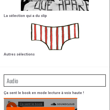
La sélection qui a du slip
Autres sélections
Audio
Ça sent le book en mode lecture à voix haute !