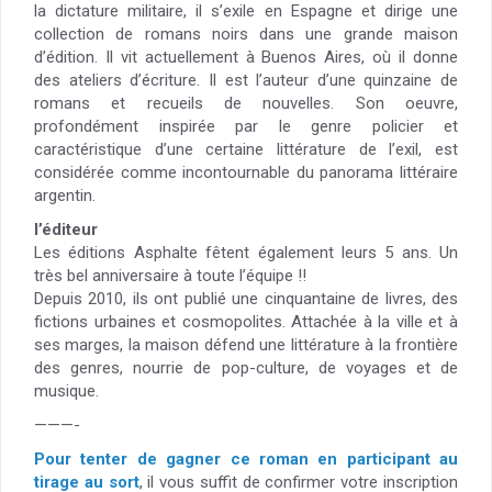
la dictature militaire, il s’exile en Espagne et dirige une
collection de romans noirs dans une grande maison
d’édition. Il vit actuellement à Buenos Aires, où il donne
des ateliers d’écriture. Il est l’auteur d’une quinzaine de
romans et recueils de nouvelles. Son oeuvre,
profondément inspirée par le genre policier et
caractéristique d’une certaine littérature de l’exil, est
considérée comme incontournable du panorama littéraire
argentin.
l’éditeur
Les éditions Asphalte fêtent également leurs 5 ans. Un
très bel anniversaire à toute l’équipe !!
Depuis 2010, ils ont publié une cinquantaine de livres, des
fictions urbaines et cosmopolites. Attachée à la ville et à
ses marges, la maison défend une littérature à la frontière
des genres, nourrie de pop-culture, de voyages et de
musique.
———-
Pour tenter de gagner ce roman en participant au
tirage au sort
, il vous suffit de confirmer votre inscription