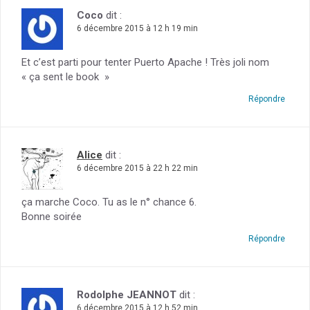
Coco
dit :
6 décembre 2015 à 12 h 19 min
Et c’est parti pour tenter Puerto Apache ! Très joli nom
« ça sent le book »
Répondre
Alice
dit :
6 décembre 2015 à 22 h 22 min
ça marche Coco. Tu as le n° chance 6.
Bonne soirée
Répondre
Rodolphe JEANNOT
dit :
6 décembre 2015 à 12 h 52 min