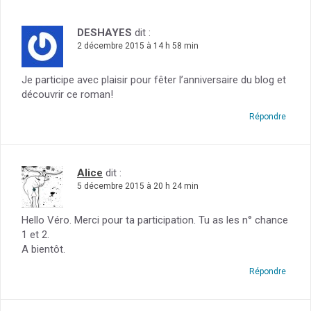
DESHAYES
dit :
2 décembre 2015 à 14 h 58 min
Je participe avec plaisir pour fêter l’anniversaire du blog et
découvrir ce roman!
Répondre
Alice
dit :
5 décembre 2015 à 20 h 24 min
Hello Véro. Merci pour ta participation. Tu as les n° chance
1 et 2.
A bientôt.
Répondre