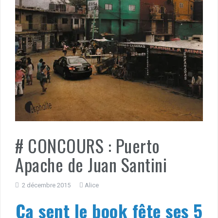
# CONCOURS : Puerto
Apache de Juan Santini
2 décembre 2015
Alice
Ça sent le book fête ses 5