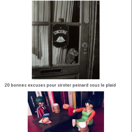
k
20 bonnes excuses pour siroter peinard sous le plaid