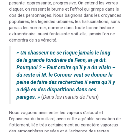
pesante, oppressante, progressive. On entend les verres
claquer, on ressent la brume et l’effroi qui grimpe dans le
dos des personnages. Nous baignons dans les croyances
populaires, les légendes urbaines, les hallucinations, sans
jamais les nommer, comme dans toute bonne histoire
extraordinaire, aussi fantaisiste soit-elle, jamais l’on ne
démordra de sa véracité.
« Un chasseur ne se risque jamais le long
de la grande fondrière de Fenn, ai-je dit.
Pourquoi ? – Faut croire qu’il y a du vilain –
du reste si M. le Coroner veut se donner la
peine de faire des recherches il verra qu’il y
a déjà eu des disparitions dans ces
parages. »
(
Dans les marais de Fenn
)
Nous voguons ainsi entre les vapeurs d’alcool et
l’épaisseur du brouillard, avec cette agréable sensation de
flottement, liée très certainement au caractère vaporeux
des atmosphères posées et à l’exigence des textes.