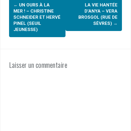
o
Navigation
←
UN OURS À LA
LA VIE HANTÉE
k
d'article
MER ! – CHRISTINE
D’ANYA – VERA
SCHNEIDER ET HERVÉ
BROSGOL (RUE DE
PINEL (SEUIL
SÈVRES)
→
JEUNESSE)
Laisser un commentaire