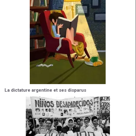
La dictature argentine et ses disparus