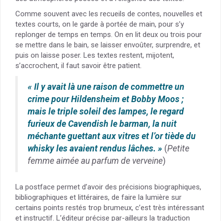
Comme souvent avec les recueils de contes, nouvelles et
textes courts, on le garde à portée de main, pour s’y
replonger de temps en temps. On en lit deux ou trois pour
se mettre dans le bain, se laisser envoûter, surprendre, et
puis on laisse poser. Les textes restent, mijotent,
s’accrochent, il faut savoir être patient.
« Il y avait là une raison de commettre un
crime pour Hildensheim et Bobby Moos ;
mais le triple soleil des lampes, le regard
furieux de Cavendish le barman, la nuit
méchante guettant aux vitres et l’or tiède du
whisky les avaient rendus lâches. »
(
Petite
femme aimée au parfum de verveine
)
La postface permet d’avoir des précisions biographiques,
bibliographiques et littéraires, de faire la lumière sur
certains points restés trop brumeux, c’est très intéressant
et instructif. L’éditeur précise par-ailleurs la traduction