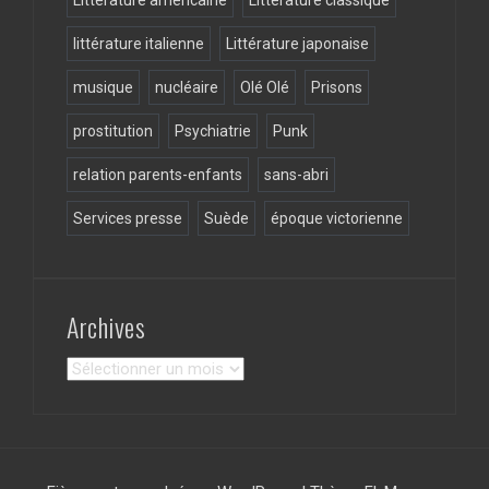
littérature italienne
Littérature japonaise
musique
nucléaire
Olé Olé
Prisons
prostitution
Psychiatrie
Punk
relation parents-enfants
sans-abri
Services presse
Suède
époque victorienne
Archives
Archives