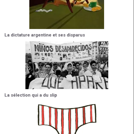
La dictature argentine et ses disparus
La sélection qui a du slip