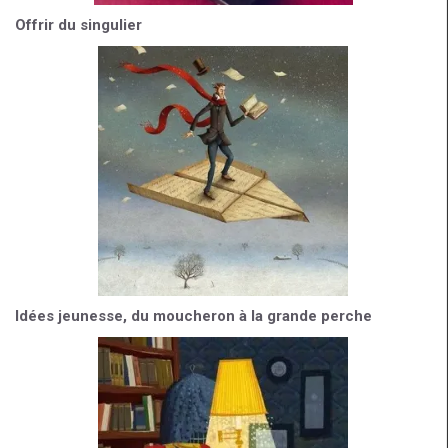
Offrir du singulier
Idées jeunesse, du moucheron à la grande perche