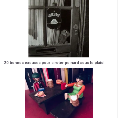
20 bonnes excuses pour siroter peinard sous le plaid