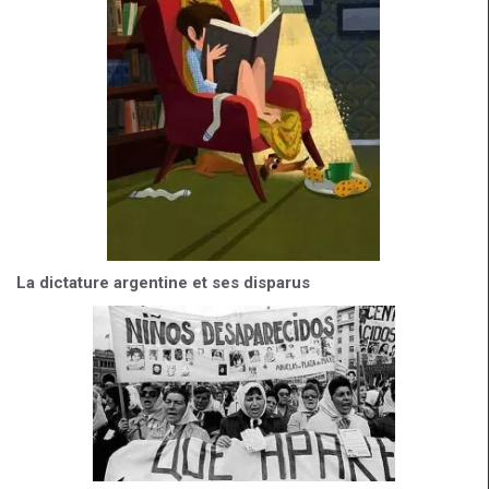
La dictature argentine et ses disparus