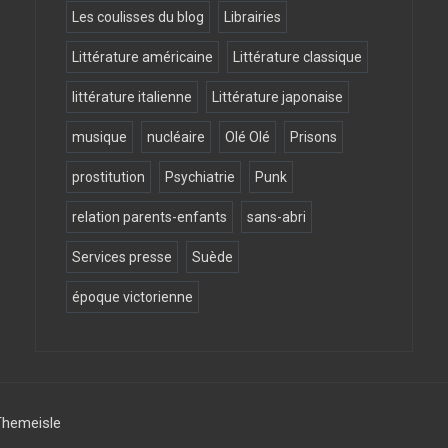
Les coulisses du blog
Librairies
Littérature américaine
Littérature classique
littérature italienne
Littérature japonaise
musique
nucléaire
Olé Olé
Prisons
prostitution
Psychiatrie
Punk
relation parents-enfants
sans-abri
Services presse
Suède
époque victorienne
Themeisle