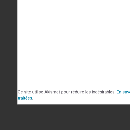
Ce site utilise Akismet pour réduire les indésirables.
En sav
traitées
.