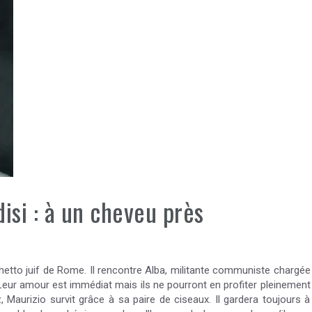
isi : à un cheveu près
hetto juif de Rome. Il rencontre Alba, militante communiste chargée
Leur amour est immédiat mais ils ne pourront en profiter pleinement
Maurizio survit grâce à sa paire de ciseaux. Il gardera toujours à