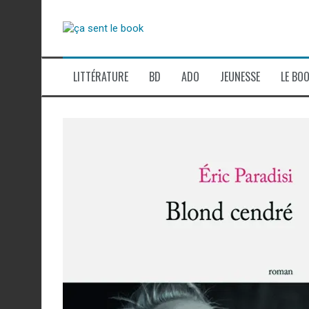
Aller
au
contenu
LITTÉRATURE
BD
ADO
JEUNESSE
LE BOO