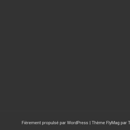
Fièrement propulsé par WordPress
|
Thème
FlyMag
par 