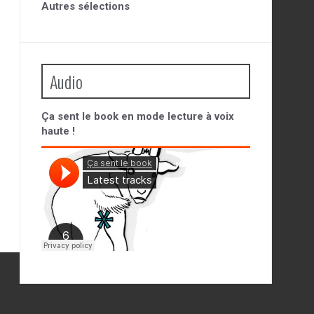
Autres sélections
Audio
Ça sent le book en mode lecture à voix
haute !