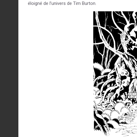
éloigné de l’univers de Tim Burton.