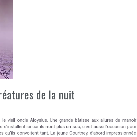
éatures de la nuit
 vieil oncle Aloysius. Une grande bâtisse aux allures de manoir
 s’installent ici car ils n’ont plus un sou, c’est aussi l’occasion pour
 qu’ils convoitent tant. La jeune Courtney, d’abord impressionnée