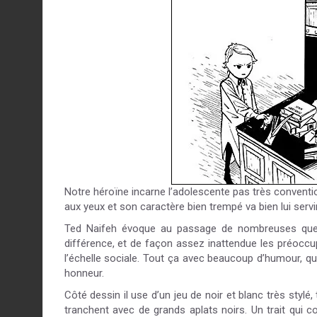
Notre héroïne incarne l’adolescente pas très convention
aux yeux et son caractère bien trempé va bien lui servi
Ted Naifeh évoque au passage de nombreuses questi
différence, et de façon assez inattendue les préoccu
l’échelle sociale. Tout ça avec beaucoup d’humour, qui
honneur.
Côté dessin il use d’un jeu de noir et blanc très styl
tranchent avec de grands aplats noirs. Un trait qui c