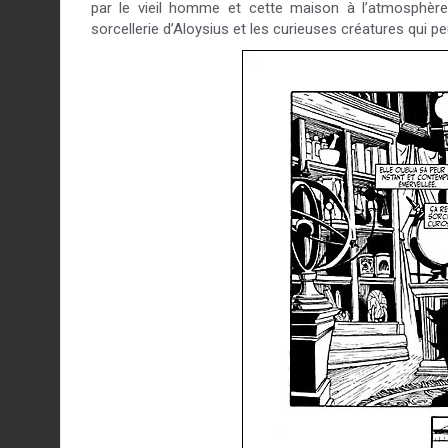
par le vieil homme et cette maison à l’atmosphère
sorcellerie d’Aloysius et les curieuses créatures qui peu