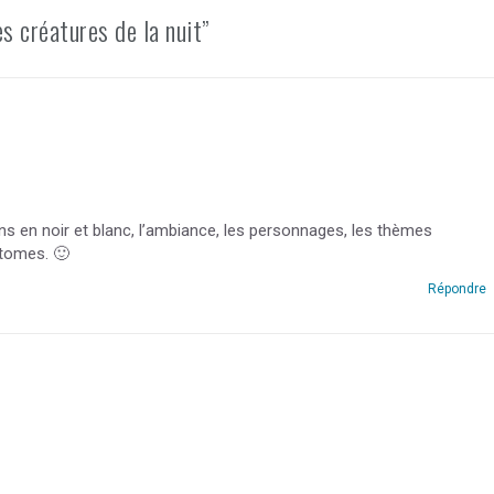
s créatures de la nuit”
ns en noir et blanc, l’ambiance, les personnages, les thèmes
 tomes. 🙂
Répondre