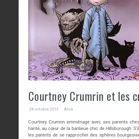
Courtney Crumrin et les cr
28 octobre 2013
Alice
Courtney Crumrin emménage avec ses parents chez le
hanté, au cœur de la banlieue chic de Hillsborough. S’ils
les parents de se rapprocher des sphères bourgeoises