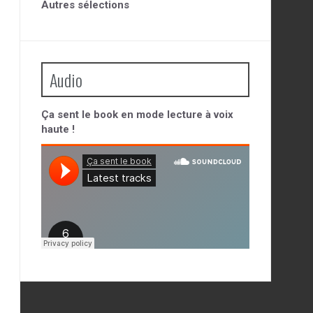
Autres sélections
Audio
Ça sent le book en mode lecture à voix
haute !