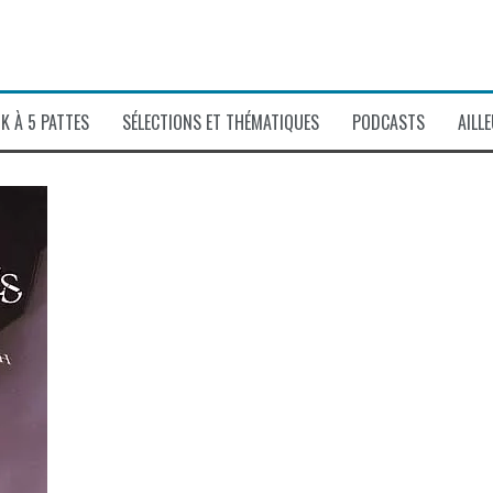
K À 5 PATTES
SÉLECTIONS ET THÉMATIQUES
PODCASTS
AILL