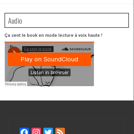
Audio
Ça sent le book en mode lecture à voix haute !
F
In
T
F