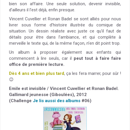
bien son affaire. Une seule solution, devenir invisible,
d’ailleurs il l’est déjà, enfin presque.
Vincent Cuvellier et Ronan Badel se sont alliés pour nous
livrer sous forme d’histoire illustrée du comique de
situation. Un dessin réaliste avec juste ce qu’il faut de
détails pour être dans l’ambiance, et qui complète à
merveille le texte qui, de la même façon, n’en dit point trop.
Un album à proposer également aux enfants qui
commencent à lire seuls, car il
peut tout à faire faire
office de première lecture.
Dès 4 ans et bien plus tard
, ça les fera marrer, pour sûr !
😉
Emile est invisible / Vincent Cuvellier et Ronan Badel.
Gallimard jeunesse (Giboulées), 2012
(Challenge
Je lis aussi des albums
#06)