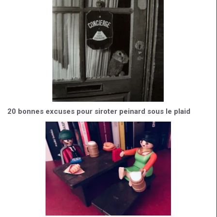
20 bonnes excuses pour siroter peinard sous le plaid