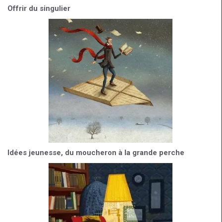
Offrir du singulier
Idées jeunesse, du moucheron à la grande perche