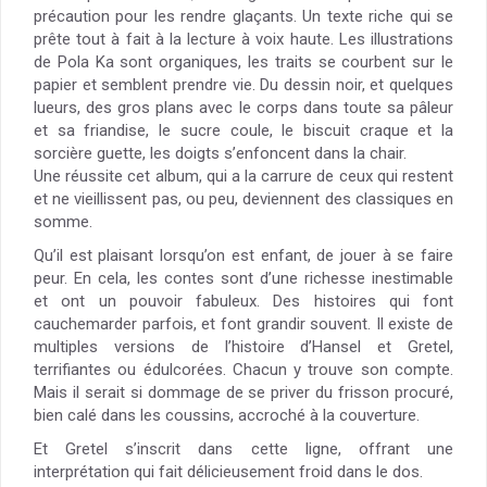
précaution pour les rendre glaçants. Un texte riche qui se
prête tout à fait à la lecture à voix haute. Les illustrations
de Pola Ka sont organiques, les traits se courbent sur le
papier et semblent prendre vie. Du dessin noir, et quelques
lueurs, des gros plans avec le corps dans toute sa pâleur
et sa friandise, le sucre coule, le biscuit craque et la
sorcière guette, les doigts s’enfoncent dans la chair.
Une réussite cet album, qui a la carrure de ceux qui restent
et ne vieillissent pas, ou peu, deviennent des classiques en
somme.
Qu’il est plaisant lorsqu’on est enfant, de jouer à se faire
peur. En cela, les contes sont d’une richesse inestimable
et ont un pouvoir fabuleux. Des histoires qui font
cauchemarder parfois, et font grandir souvent. Il existe de
multiples versions de l’histoire d’Hansel et Gretel,
terrifiantes ou édulcorées. Chacun y trouve son compte.
Mais il serait si dommage de se priver du frisson procuré,
bien calé dans les coussins, accroché à la couverture.
Et Gretel s’inscrit dans cette ligne, offrant une
interprétation qui fait délicieusement froid dans le dos.