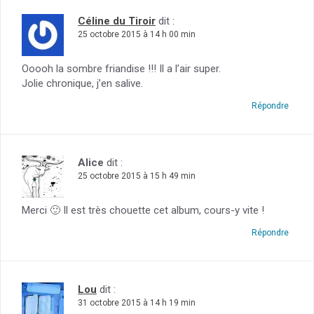
Céline du Tiroir
dit :
25 octobre 2015 à 14 h 00 min
Ooooh la sombre friandise !!! Il a l’air super.
Jolie chronique, j’en salive.
Répondre
Alice
dit :
25 octobre 2015 à 15 h 49 min
Merci 🙂 Il est très chouette cet album, cours-y vite !
Répondre
Lou
dit :
31 octobre 2015 à 14 h 19 min