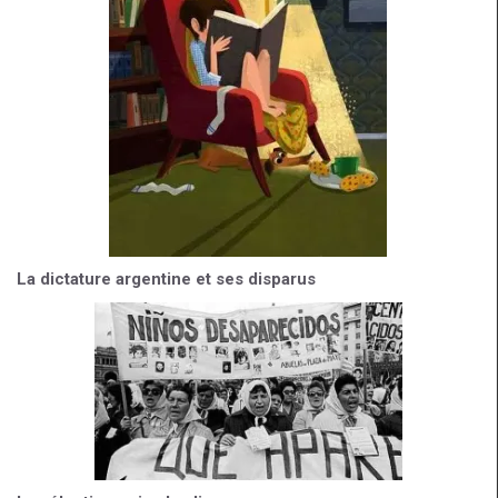
La dictature argentine et ses disparus