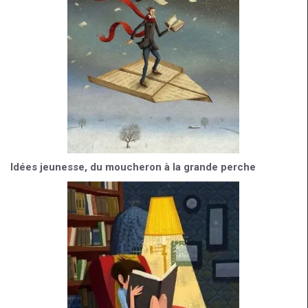
Idées jeunesse, du moucheron à la grande perche