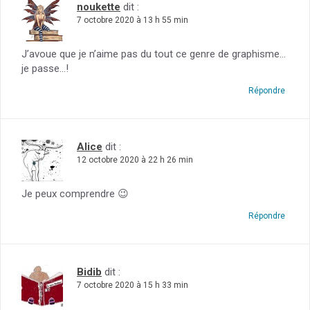
noukette
dit :
7 octobre 2020 à 13 h 55 min
J’avoue que je n’aime pas du tout ce genre de graphisme…
je passe…!
Répondre
Alice
dit :
12 octobre 2020 à 22 h 26 min
Je peux comprendre 😉
Répondre
Bidib
dit :
7 octobre 2020 à 15 h 33 min