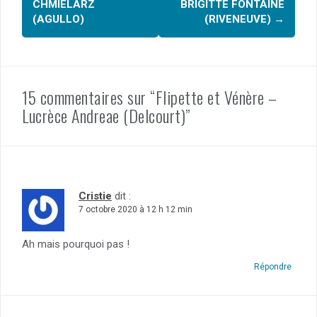
CHMIELARZ
BRIGITTE FONTAINE
(AGULLO)
(RIVENEUVE)
→
15 commentaires sur “Flipette et Vénère –
Lucrèce Andreae (Delcourt)”
Cristie
dit :
7 octobre 2020 à 12 h 12 min
Ah mais pourquoi pas !
Répondre