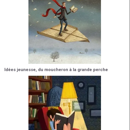
Idées jeunesse, du moucheron à la grande perche