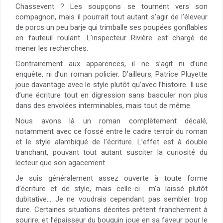
Chassevent ? Les soupçons se tournent vers son
compagnon, mais il pourrait tout autant s’agir de l’éleveur
de porcs un peu barje qui trimballe ses poupées gonflables
en fauteuil roulant. L’inspecteur Rivière est chargé de
mener les recherches.
Contrairement aux apparences, il ne s’agit ni d’une
enquête, ni d’un roman policier. D’ailleurs, Patrice Pluyette
joue davantage avec le style plutôt qu’avec l’histoire. Il use
d’une écriture tout en digression sans basculer non plus
dans des envolées interminables, mais tout de même.
Nous avons là un roman complètement décalé,
notamment avec ce fossé entre le cadre terroir du roman
et le style alambiqué de l’écriture. L’effet est à double
tranchant, pouvant tout autant susciter la curiosité du
lecteur que son agacement.
Je suis généralement assez ouverte à toute forme
d’écriture et de style, mais celle-ci m’a laissé plutôt
dubitative… Je ne voudrais cependant pas sembler trop
dure. Certaines situations décrites prêtent franchement à
sourire, et l’épaisseur du bouquin joue en sa faveur pour le