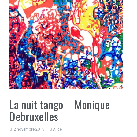
La nuit tango – Monique
Debruxelles
2 novembre 2015
Alice