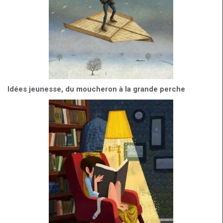
Idées jeunesse, du moucheron à la grande perche