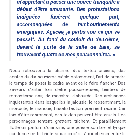
m’apprêtant à passer une soirée tranquille à
défaut d’être amusante. Des protestations
indignées fusèrent quelque part,
accompagnées de tambourinements
énergiques. Agacée, je partis voir ce qui se
passait. Au fond du couloir du deuxième,
devant la porte de la salle de bain, se
trouvaient quatre de mes pensionnaires. »
Nous retrouvons le charme des textes anciens, des
contes du dix-neuvième siècle notamment, l’art de prendre
le temps de poser le cadre avant de le faire flancher. Des
saveurs d’antan loin d’être poussiéreuses, teintées de
romantisme noir, de macabre, d’absurde. Des ambiances
inquiétantes dans lesquelles la jalousie, le ressentiment, la
morosité, le manque, l’insatisfaction prennent racine. Car
loin d’être ronronnant, ces textes peuvent être cruels. Les
personnages tentent, grattent, trichent. Et parallèlement
flotte un parfum d’onirisme, une poésie sombre et lyrique
qui donne cette teinte si particulière, à mi-chemin entre le