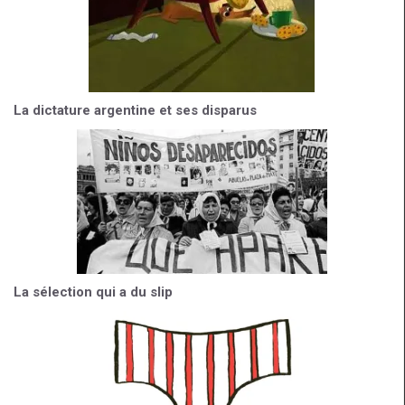
La dictature argentine et ses disparus
La sélection qui a du slip