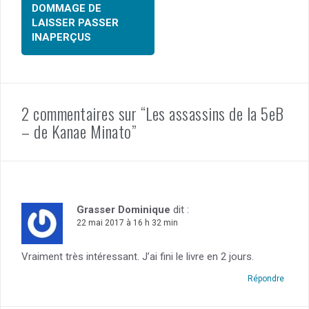
k
DOMMAGE DE
LAISSER PASSER
INAPERÇUS
2 commentaires sur “Les assassins de la 5eB
– de Kanae Minato”
Grasser Dominique
dit :
22 mai 2017 à 16 h 32 min
Vraiment très intéressant. J’ai fini le livre en 2 jours.
Répondre