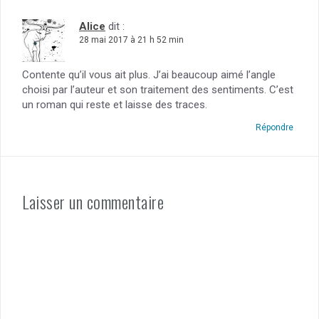
Alice
dit :
28 mai 2017 à 21 h 52 min
Contente qu’il vous ait plus. J’ai beaucoup aimé l’angle
choisi par l’auteur et son traitement des sentiments. C’est
un roman qui reste et laisse des traces.
Répondre
Laisser un commentaire