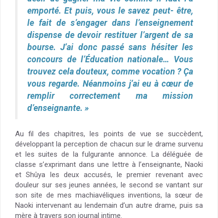
emporté. Et puis, vous le savez peut- être,
le fait de s’engager dans l’enseignement
dispense de devoir restituer l’argent de sa
bourse. J’ai donc passé sans hésiter les
concours de l’Éducation nationale… Vous
trouvez cela douteux, comme vocation ? Ça
vous regarde. Néanmoins j’ai eu à cœur de
remplir correctement ma mission
d’enseignante. »
Au fil des chapitres, les points de vue se succèdent,
développant la perception de chacun sur le drame survenu
et les suites de la fulgurante annonce. La déléguée de
classe s’exprimant dans une lettre à l’enseignante, Naoki
et Shûya les deux accusés, le premier revenant avec
douleur sur ses jeunes années, le second se vantant sur
son site de mes machiavéliques inventions, la sœur de
Naoki intervenant au lendemain d’un autre drame, puis sa
mère à travers son journal intime.