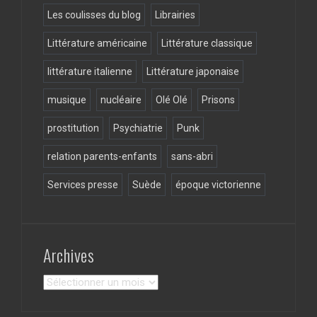
Les coulisses du blog
Librairies
Littérature américaine
Littérature classique
littérature italienne
Littérature japonaise
musique
nucléaire
Olé Olé
Prisons
prostitution
Psychiatrie
Punk
relation parents-enfants
sans-abri
Services presse
Suède
époque victorienne
Archives
Archives