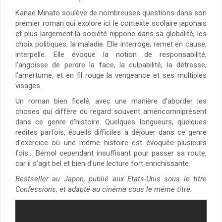
Kanae Minato soulève de nombreuses questions dans son
premier roman qui explore ici le contexte scolaire japonais
et plus largement la société nippone dans sa globalité, les
choix politiques, la maladie. Elle interroge, remet en cause,
interpelle. Elle évoque la notion de responsabilité,
l’angoisse de perdre la face, la culpabilité, la détresse,
l’amertume, et en fil rouge la vengeance et ses multiples
visages.
Un roman bien ficelé, avec une manière d’aborder les
choses qui diffère du regard souvent américomniprésent
dans ce genre d’histoire. Quelques longueurs, quelques
redites parfois, écueils difficiles à déjouer dans ce genre
d’exercice où une même histoire est évoquée plusieurs
fois… Bémol cependant insuffisant pour passer sa route,
car il s’agit bel et bien d’une lecture fort enrichissante.
Bestseller au Japon, publié aux Etats-Unis sous le titre
Confessions, et adapté au cinéma sous le même titre.