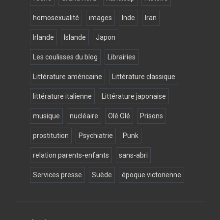
homosexualité
images
Inde
Iran
Irlande
Islande
Japon
Les coulisses du blog
Librairies
Littérature américaine
Littérature classique
littérature italienne
Littérature japonaise
musique
nucléaire
Olé Olé
Prisons
prostitution
Psychiatrie
Punk
relation parents-enfants
sans-abri
Services presse
Suède
époque victorienne