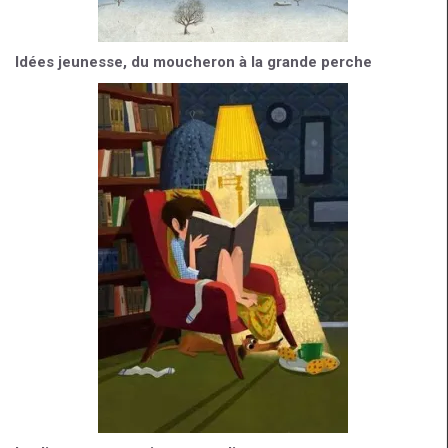
Idées jeunesse, du moucheron à la grande perche