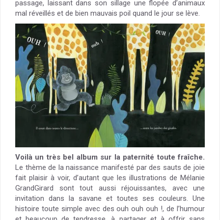
passage, laissant dans son sillage une flopée d’animaux
mal réveillés et de bien mauvais poil quand le jour se lève.
Voilà un très bel album sur la paternité toute fraîche.
Le thème de la naissance manifesté par des sauts de joie
fait plaisir à voir, d’autant que les illustrations de Mélanie
GrandGirard sont tout aussi réjouissantes, avec une
invitation dans la savane et toutes ses couleurs. Une
histoire toute simple avec des ouh ouh ouh !, de l’humour
et beaucoup de tendresse, à partager et à offrir sans