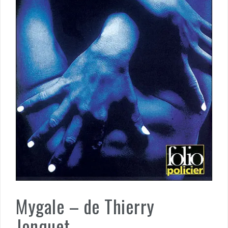
Mygale – de Thierry
Jonquet