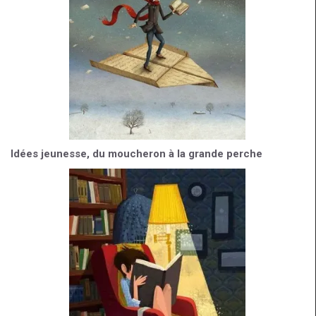
Idées jeunesse, du moucheron à la grande perche