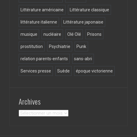
Littérature américaine
Littérature classique
littérature italienne
Littérature japonaise
musique
nucléaire
Olé Olé
Prisons
prostitution
Psychiatrie
Punk
relation parents-enfants
sans-abri
Services presse
Suède
époque victorienne
Archives
Archives