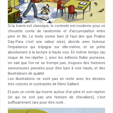
Si la trame est classique, le contexte est moderne pour ce
chouette conte de randonnée et d’accumulation entre
père et fils. Le texte sonne bien (il faut dire que Praline
Gay-Para c’est une valeur sûre), aborde avec humour
l’impatience qui trépigne sur elle-même, et se prête
absolument à la lecture à haute voix. En même temps (au
risque de me répéter…), avec les éditions Didier jeunesse,
on sait que l’on ne se trompe pas, toujours des histoires
savoureuses pensées pour être lues à voix haute, et des
illustrateurs de qualité.
Les illustrations ne sont pas en reste avec les dessins
très colorés et contrastés de Rémi Saillard
Et puis un conte qui tourne autour d’un père et son rejeton
(et qui ne soit pas une histoire de chevaliers), c’est
suffisamment rare pour être noté…