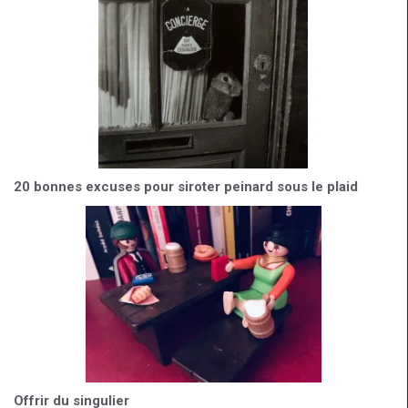
20 bonnes excuses pour siroter peinard sous le plaid
Offrir du singulier