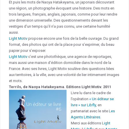
Et puis les mots de Naoya Hatakeyama, un japonais découvrant
une région, un photographe évoquant une histoire. Des mots en
trois langues, français, anglais, japonais, comme pour leur rendre
une dimension universelle. Des questionnements devant les
vestiges d’un temps qu’il n’a pas connu, une certaine humilité
aussi.
Light Motiv
propose encore une fois de la belle ouvrage. Du grand
format, des photos qui ont de la place pour s’exprimer, du beau
papier pour s’exposer.
Light Motiv
c’est une photothèque, une agence de reportages,
mais aussi une maison d’édition domiciliée dans le nord de la
France. Avec ses livres, Light Motiv soulève des questions liées
aux territoires, à la ville, avec une volonté de lier intimement images
et mots.
Terrils, de Naoya Hatakeyama. Editions Light Motiv. 2011
Livre lu dans le cadre de
l’opération
« Un éditeur se
livre » sur Libfly
, en
partenariat avec le site
Les
Agents Littéraires
.
Merci aux éditions
Light