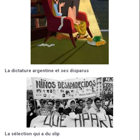
La dictature argentine et ses disparus
La sélection qui a du slip