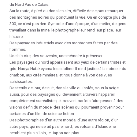
du Nord Pas de Calais.
Sur la route, à pied ou dans les airs, difficile de ne pas remarquer
ces montagnes noires qui ponctuent la vue. On en compte plus de
300, ce n’est pas rien. Symbole d’une époque, d’un métier, de gens
travaillant dans la mine, le photographe leur rend leur place, leur
histoire.
Des paysages industriels avec des montagnes faites par des
hommes.
Une histoire, des souvenirs, une mémoire à préserver.
Les paysages du nord apparaissent aux yeux de certains tristes et
gris. Naoya Hatakeyama les sublime. Il rend justice à la noirceur du
charbon, aux cités minières, et nous donne à voir des vues
saisissantes.
Des terrils de jour, de nuit, dans la ville ou isolés, sous la neige
aussi, pour des paysages qui deviennent à travers l’appareil
complètement surréalistes, et peuvent parfois faire penser à des
visions de fin du monde, des scènes qui pourraient provenir pour
certaines d’un film de science-fiction.
Des photographies d’un autre monde, d’une autre région, d’un
autre pays, qui ne serait pas le nord, les volcans d’Islande ne
semblent plus si loin, le Japon non plus.