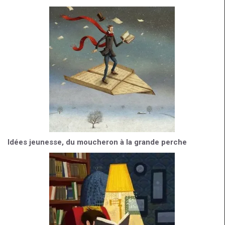
Idées jeunesse, du moucheron à la grande perche