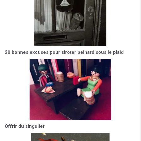
20 bonnes excuses pour siroter peinard sous le plaid
Offrir du singulier