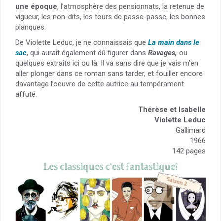
une époque
, l’atmosphère des pensionnats, la retenue de
vigueur, les non-dits, les tours de passe-passe, les bonnes
planques.
De Violette Leduc, je ne connaissais que
La main dans le
sac
, qui aurait également dû figurer dans
Ravages,
ou
quelques extraits ici ou là. Il va sans dire que je vais m’en
aller plonger dans ce roman sans tarder, et fouiller encore
davantage l’oeuvre de cette autrice au tempérament
affuté.
Thérèse et Isabelle
Violette Leduc
Gallimard
1966
142 pages