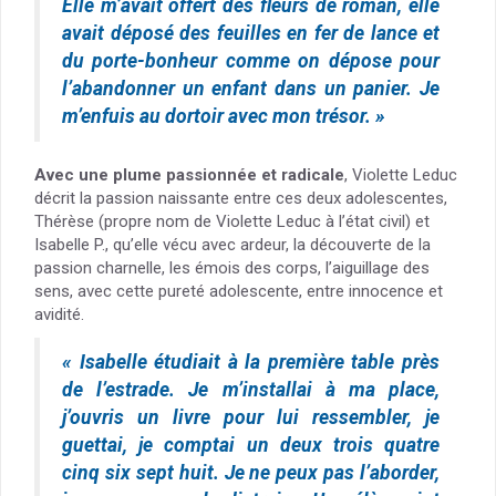
Elle m’avait offert des fleurs de roman, elle
avait déposé des feuilles en fer de lance et
du porte-bonheur comme on dépose pour
l’abandonner un enfant dans un panier. Je
m’enfuis au dortoir avec mon trésor. »
Avec une plume passionnée et radicale
, Violette Leduc
décrit la passion naissante entre ces deux adolescentes,
Thérèse (propre nom de Violette Leduc à l’état civil) et
Isabelle P., qu’elle vécu avec ardeur, la découverte de la
passion charnelle, les émois des corps, l’aiguillage des
sens, avec cette pureté adolescente, entre innocence et
avidité.
« Isabelle étudiait à la première table près
de l’estrade. Je m’installai à ma place,
j’ouvris un livre pour lui ressembler, je
guettai, je comptai un deux trois quatre
cinq six sept huit. Je ne peux pas l’aborder,