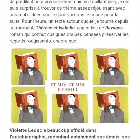
de prédilection à première vue mais en fouillant bien, je me
suis surprise à trouver ce thème assez réjouissant avec
pas mal d’idées que je garderai sous le coude pour la
suite. Pour l’heure, un texte autour duquel je tourne depuis
un moment,
Thérèse et Isabelle
, appendice de
Ravages
,
roman qui connut quelques coupes censées préserver les
regards rougissants, encore que.
Violette Leduc a beaucoup officié dans
l’autobiographie, racontant notamment ses émois, ses