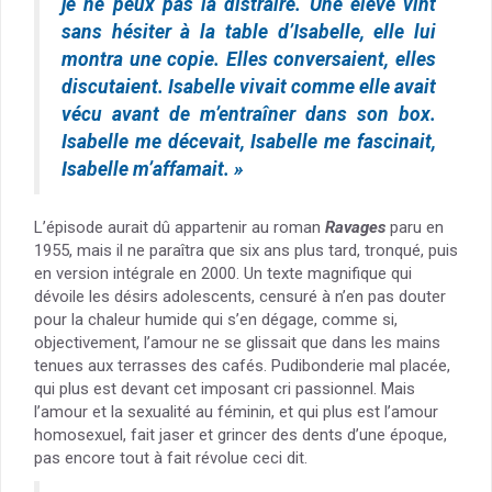
je ne peux pas la distraire. Une élève vint
sans hésiter à la table d’Isabelle, elle lui
montra une copie. Elles conversaient, elles
discutaient. Isabelle vivait comme elle avait
vécu avant de m’entraîner dans son box.
Isabelle me décevait, Isabelle me fascinait,
Isabelle m’affamait. »
L’épisode aurait dû appartenir au roman
Ravages
paru en
1955, mais il ne paraîtra que six ans plus tard, tronqué, puis
en version intégrale en 2000. Un texte magnifique qui
dévoile les désirs adolescents, censuré à n’en pas douter
pour la chaleur humide qui s’en dégage, comme si,
objectivement, l’amour ne se glissait que dans les mains
tenues aux terrasses des cafés. Pudibonderie mal placée,
qui plus est devant cet imposant cri passionnel. Mais
l’amour et la sexualité au féminin, et qui plus est l’amour
homosexuel, fait jaser et grincer des dents d’une époque,
pas encore tout à fait révolue ceci dit.