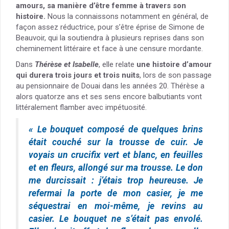
amours, sa manière d’être femme à travers son
histoire.
Nous la connaissons notamment en général, de
façon assez réductrice, pour s’être éprise de Simone de
Beauvoir, qui la soutiendra à plusieurs reprises dans son
cheminement littéraire et face à une censure mordante.
Dans
Thérèse et Isabelle
, elle relate
une histoire d’amour
qui durera trois jours et trois nuits
, lors de son passage
au pensionnaire de Douai dans les années 20. Thérèse a
alors quatorze ans et ses sens encore balbutiants vont
littéralement flamber avec impétuosité.
« Le bouquet composé de quelques brins
était couché sur la trousse de cuir. Je
voyais un crucifix vert et blanc, en feuilles
et en fleurs, allongé sur ma trousse. Le don
me durcissait : j’étais trop heureuse. Je
refermai la porte de mon casier, je me
séquestrai en moi-même, je revins au
casier. Le bouquet ne s’était pas envolé.