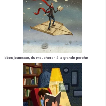
Idées jeunesse, du moucheron à la grande perche