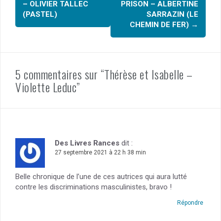
d'article
– OLIVIER TALLEC
PRISON – ALBERTINE
k
(PASTEL)
SARRAZIN (LE
CHEMIN DE FER)
→
5 commentaires sur “Thérèse et Isabelle –
Violette Leduc”
Des Livres Rances
dit :
27 septembre 2021 à 22 h 38 min
Belle chronique de l’une de ces autrices qui aura lutté
contre les discriminations masculinistes, bravo !
Répondre