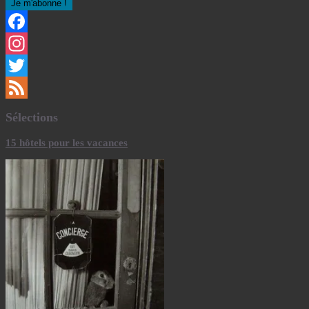
Facebook
Instagram
Twitter
Feed
Sélections
15 hôtels pour les vacances