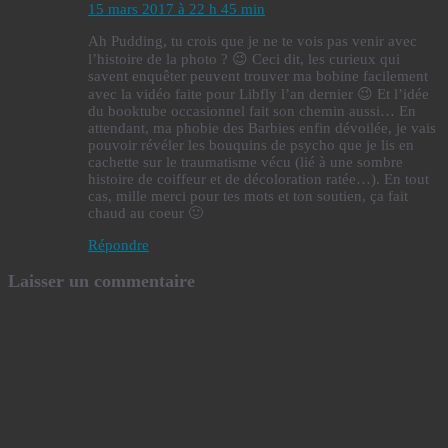
15 mars 2017 à 22 h 45 min
Ah Pudding, tu crois que je ne te vois pas venir avec
l’histoire de la photo ? 😉 Ceci dit, les curieux qui
savent enquêter peuvent trouver ma bobine facilement
avec la vidéo faite pour Libfly l’an dernier 😉 Et l’idée
du booktube occasionnel fait son chemin aussi… En
attendant, ma phobie des Barbies enfin dévoilée, je vais
pouvoir révéler les bouquins de psycho que je lis en
cachette sur le traumatisme vécu (lié à une sombre
histoire de coiffeur et de décoloration ratée…). En tout
cas, mille merci pour tes mots et ton soutien, ça fait
chaud au coeur 🙂
Répondre
Laisser un commentaire