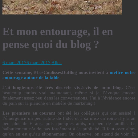
Et mon entourage, il en
pense quoi du blog ?
6 mars 2017
6 mars 2017
Alice
Cette semaine, #LesCoulissesDuBlog nous invitent à
mettre notre
entourage autour de la table.
J’ai longtemps été très discrète vis-à-vis de mon blog.
C’est
beaucoup moins vrai maintenant, même si je l’évoque encore
finalement assez peu dans les conversations. J’ai à l’évidence encore
du pain sur la planche en matière de marketing !
Les premiers au courant
ont été les collègues qui ont assisté à
l’émergence un peu subite de l’idée et à sa mise en route il y a un
peu plus de 6 ans, puis quelques amis, un peu de famille. Le
balbutiement n’aide pas forcément à la publicité. Il faut oser alors
qu’on en est qu’au tâtonnement. On observe, on attend de voir. Et