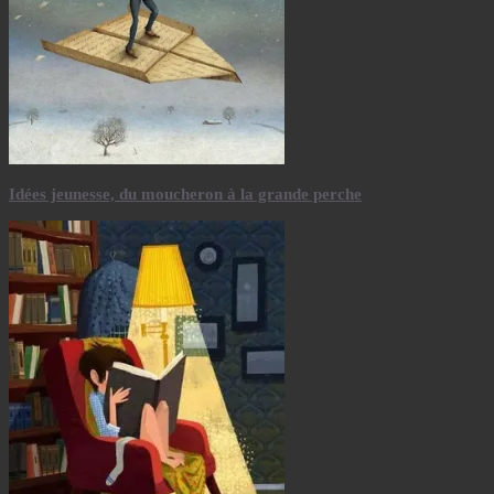
Idées jeunesse, du moucheron à la grande perche