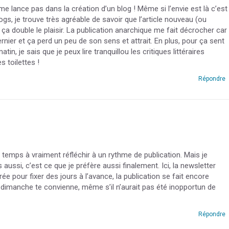
me lance pas dans la création d’un blog ! Même si l’envie est là c’est
ogs, je trouve très agréable de savoir que l’article nouveau (ou
 ça double le plaisir. La publication anarchique me fait décrocher car
ernier et ça perd un peu de son sens et attrait. En plus, pour ça sent
n, je sais que je peux lire tranquillou les critiques littéraires
 toilettes !
Répondre
temps à vraiment réfléchir à un rythme de publication. Mais je
 aussi, c’est ce que je préfère aussi finalement. Ici, la newsletter
ée pour fixer des jours à l’avance, la publication se fait encore
e dimanche te convienne, même s’il n’aurait pas été inopportun de
Répondre