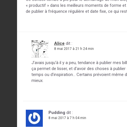
« productif » dans les meilleurs moments de forme et d
de publier à fréquence régulière et date fixe, ce qui re
Alice
dit :
8 mai 2017 à 21 h 24 min
J’avais jusqu’à il y a peu, tendance à publier mes bi
ça permet de lisser, et d’avoir des choses à publi
temps ou d’inspiration… Certains prévoient même des
mieux.
Pudding
dit :
8 mai 2017 à 7 h 04 min