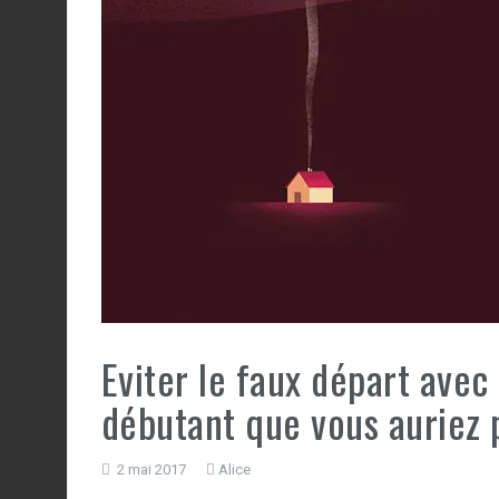
Eviter le faux départ avec
débutant que vous auriez
2 mai 2017
Alice