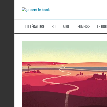
Aller
au
contenu
LITTÉRATURE
BD
ADO
JEUNESSE
LE BOO