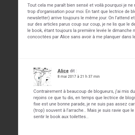
Tout cela me paraît bien sensé et voilà pourquoi je ne 
trop d’organisation pour moi. En tant que lectrice de bl
newsletter) arrive toujours le même jour. On l’attend et
sur des articles parus coup sur coup, je ne lis que le d
le book, étant toujours la première levée le dimanche mati
concoctées par Alice sans avoir à me planquer dans les
Alice
dit :
8 mai 2017 à 21 h 37 min
Contrairement à beaucoup de blogueurs, j’ai mis du 
rejoins ce que tu dis, en temps que lectrice de blogs
fixe est une bonne parade, je ne suis pas assez carr
(trop) souvent à l’arrache… Mais je suis ravie que l
sentir le book aux toilettes…