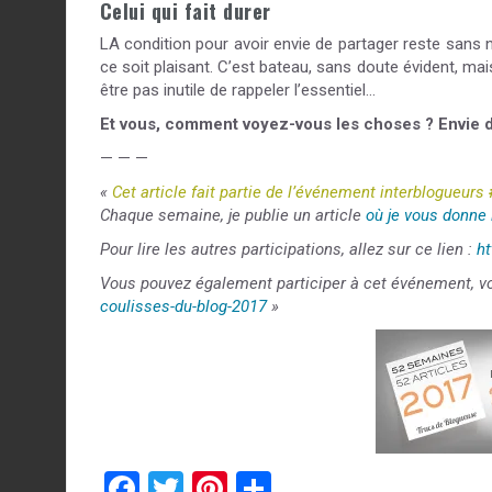
Celui qui fait durer
LA condition pour avoir envie de partager reste sans 
ce soit plaisant. C’est bateau, sans doute évident, mais
être pas inutile de rappeler l’essentiel…
Et vous, comment voyez-vous les choses ? Envie de
— — —
«
Cet article fait partie de l’événement interblogueurs
Chaque semaine, je publie un article
où je vous donne
Pour lire les autres participations, allez sur ce lien :
h
Vous pouvez également participer à cet événement, voi
coulisses-du-blog-2017
»
F
T
Pi
P