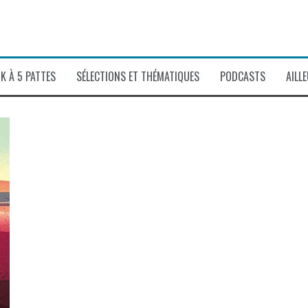
K À 5 PATTES
SÉLECTIONS ET THÉMATIQUES
PODCASTS
AILL