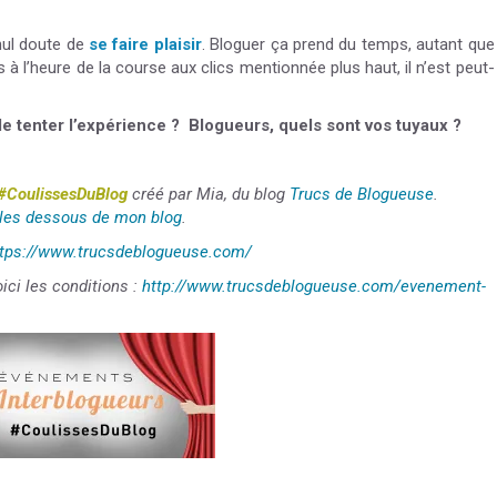
nul doute de
se faire plaisir
. Bloguer ça prend du temps, autant que
 à l’heure de la course aux clics mentionnée plus haut, il n’est peut-
 tenter l’expérience ? Blogueurs, quels sont vos tuyaux ?
#CoulissesDuBlog
créé par Mia, du blog
Trucs de Blogueuse
.
 les dessous de mon blog
.
ttps://www.trucsdeblogueuse.com/
ci les conditions :
http://www.trucsdeblogueuse.com/evenement-