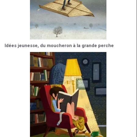
Idées jeunesse, du moucheron à la grande perche