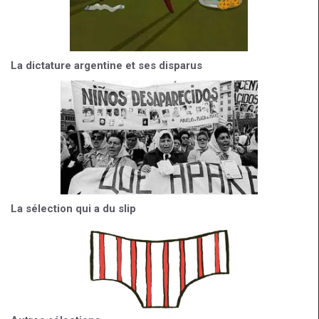
La dictature argentine et ses disparus
La sélection qui a du slip