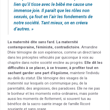
lien qu’il tisse avec le bébé me cause une
immense joie. Il paraît que les rôles non
sexués, ça fout en l’air les fondements de
notre société. Tant mieux, on en créera
d’autres. »
La maternité dite sans fard. La maternité
contemporaine, féministe, contradictoire.
Amandine
Dhée témoigne de son expérience, comme un direct lancé
dans les préceptes véhiculés par quiconque à voix au
chapitre dans notre société encline au progrès.
Elle dit les
difficultés à se placer, à se trouver, à profiter tout en
sachant garder une part d’égoïsme
, maintenir l’individu
au-delà du statut. Elle témoigne des visages de la
maternité sur lesquels on communique peu, de la
parentalité, des angoisses, des paradoxes. Elle ne nie pas
le bonheur et les moments extra-ordinaires, mais pointe
aussi les moments de flottement, si souvent tus au
bénéfice de la sacro-sainte image de famille Ricoré
souriante et sans orage.