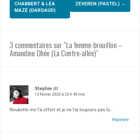
d'article
CHABBERT & LÉA
ZEVEREN (PASTEL)
→
MAZÉ (DARGAUD)
3 commentaires sur “La femme-brouillon –
Amandine Dhée (La Contre-allée)”
Stephie
dit :
13 février 2020 à 23 h 49 min
Noukette me l’a offert et je ne l’ai toujours pas lu…
Répondre