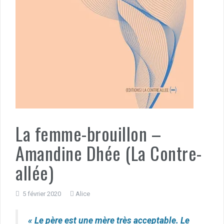
La femme-brouillon –
Amandine Dhée (La Contre-
allée)
5 février 2020
Alice
« Le père est une mère très acceptable. Le