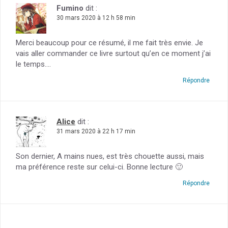
Fumino
dit :
30 mars 2020 à 12 h 58 min
Merci beaucoup pour ce résumé, il me fait très envie. Je
vais aller commander ce livre surtout qu’en ce moment j’ai
le temps….
Répondre
Alice
dit :
31 mars 2020 à 22 h 17 min
Son dernier, A mains nues, est très chouette aussi, mais
ma préférence reste sur celui-ci. Bonne lecture 🙂
Répondre