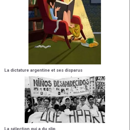
La dictature argentine et ses disparus
La sélection qui a du slip