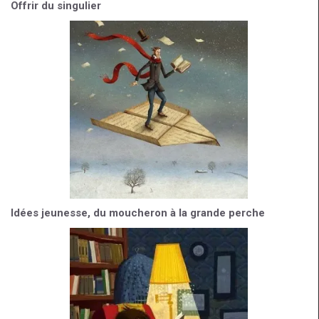
Offrir du singulier
Idées jeunesse, du moucheron à la grande perche