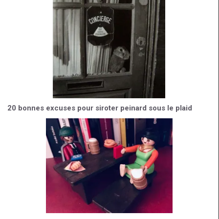
20 bonnes excuses pour siroter peinard sous le plaid