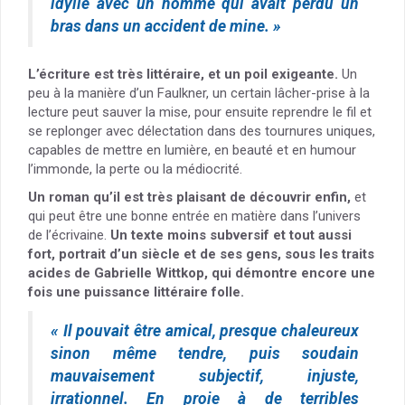
idylle avec un homme qui avait perdu un
bras dans un accident de mine. »
L’écriture est très littéraire, et un poil exigeante.
Un
peu à la manière d’un Faulkner, un certain lâcher-prise à la
lecture peut sauver la mise, pour ensuite reprendre le fil et
se replonger avec délectation dans des tournures uniques,
capables de mettre en lumière, en beauté et en humour
l’immonde, la perte ou la médiocrité.
Un roman qu’il est très plaisant de découvrir enfin,
et
qui peut être une bonne entrée en matière dans l’univers
de l’écrivaine.
Un texte moins subversif et tout aussi
fort, portrait d’un siècle et de ses gens, sous les traits
acides de Gabrielle Wittkop, qui démontre encore une
fois une puissance littéraire folle.
« Il pouvait être amical, presque chaleureux
sinon même tendre, puis soudain
mauvaisement subjectif, injuste,
irrationnel. En proie à de terribles