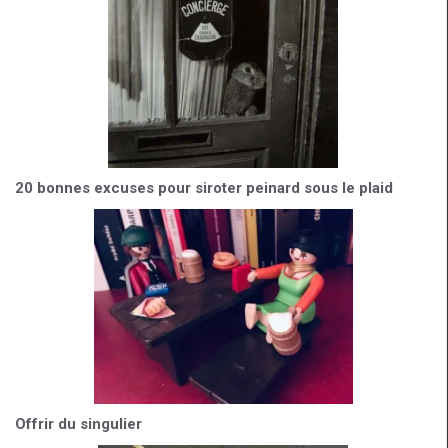
20 bonnes excuses pour siroter peinard sous le plaid
Offrir du singulier