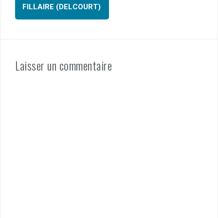
k
FILLAIRE (DELCOURT)
Laisser un commentaire