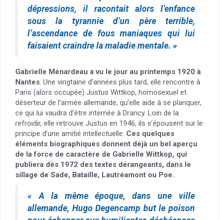
dépressions, il racontait alors l’enfance
sous la tyrannie d’un père terrible,
l’ascendance de fous maniaques qui lui
faisaient craindre la maladie mentale. »
Gabrielle Ménardeau a vu le jour au printemps 1920 à
Nantes
. Une vingtaine d’années plus tard, elle rencontre à
Paris (alors occupée) Justus Wittkop, homosexuel et
déserteur de l’armée allemande, qu’elle aide à se planquer,
ce qui lui vaudra d’être internée à Drancy. Loin de la
refroidir, elle retrouve Justus en 1946, ils s’épousent sur le
principe d’une amitié intellectuelle.
Ces quelques
éléments biographiques donnent déjà un bel aperçu
de la force de caractère de Gabrielle Wittkop, qui
publiera dès 1972 des textes dérangeants, dans le
sillage de Sade, Bataille, Lautréamont ou Poe.
« A la même époque, dans une ville
allemande, Hugo Degencamp but le poison