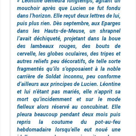
« Léontine demeura longtemps, agitant un
mouchoir après que Lucien se fut fondu
dans l’horizon. Elle reçut deux lettres de lui,
puis plus rien. Dès septembre, aux Eparges
dans les Hauts-de-Meuse, un shrapnel
l’avait déchiqueté, projetant dans la boue
des lambeaux rouges, des bouts de
cervelle, les globes oculaires, des tripes et
autres reliefs peu décoratifs, de telle sorte
fragmentés qu’ils s’opposaient à la noble
carrière de Soldat inconnu, peu conforme
d’ailleurs aux principes de Lucien. Léontine
et lui n’étant pas mariés, elle n’apprit sa
mort qu’incidemment et sur le mode
fielleux alors réservé au concubinat. Elle
pleura beaucoup pendant deux mois puis
repris la coutume du pot-au-feu
hebdomadaire lorsqu’elle eut noué une