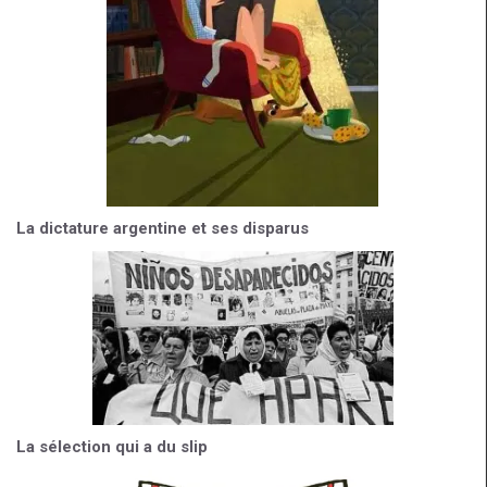
La dictature argentine et ses disparus
La sélection qui a du slip