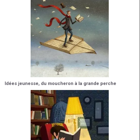
Idées jeunesse, du moucheron à la grande perche