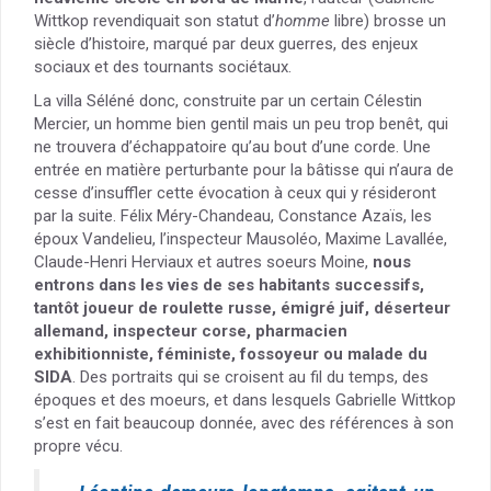
Wittkop revendiquait son statut d’
homme
libre) brosse un
siècle d’histoire, marqué par deux guerres, des enjeux
sociaux et des tournants sociétaux.
La villa Séléné donc, construite par un certain Célestin
Mercier, un homme bien gentil mais un peu trop benêt, qui
ne trouvera d’échappatoire qu’au bout d’une corde. Une
entrée en matière perturbante pour la bâtisse qui n’aura de
cesse d’insuffler cette évocation à ceux qui y résideront
par la suite. Félix Méry-Chandeau, Constance Azaïs, les
époux Vandelieu, l’inspecteur Mausoléo, Maxime Lavallée,
Claude-Henri Herviaux et autres soeurs Moine,
nous
entrons dans les vies de ses habitants successifs,
tantôt joueur de roulette russe, émigré juif, déserteur
allemand, inspecteur corse, pharmacien
exhibitionniste, féministe, fossoyeur ou malade du
SIDA
. Des portraits qui se croisent au fil du temps, des
époques et des moeurs, et dans lesquels Gabrielle Wittkop
s’est en fait beaucoup donnée, avec des références à son
propre vécu.