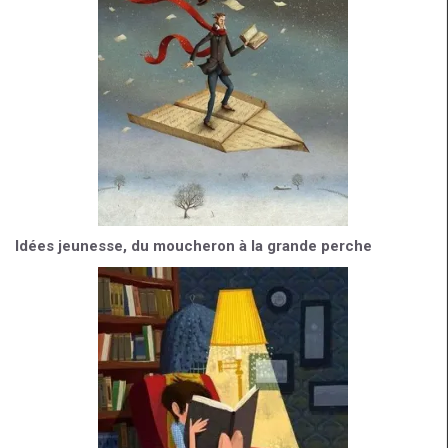
Idées jeunesse, du moucheron à la grande perche