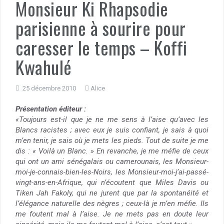
Monsieur Ki Rhapsodie
parisienne à sourire pour
caresser le temps – Koffi
Kwahulé
25 décembre 2010
Alice
Présentation éditeur :
«Toujours est-il que je ne me sens à l’aise qu’avec les
Blancs racistes ; avec eux je suis confiant, je sais à quoi
m’en tenir, je sais où je mets les pieds. Tout de suite je me
dis : « Voilà un Blanc. » En revanche, je me méfie de ceux
qui ont un ami sénégalais ou camerounais, les Monsieur-
moi-je-connais-bien-les-Noirs, les Monsieur-moi-j’ai-passé-
vingt-ans-en-Afrique, qui n’écoutent que Miles Davis ou
Tiken Jah Fakoly, qui ne jurent que par la spontanéité et
l’élégance naturelle des nègres ; ceux-là je m’en méfie. Ils
me foutent mal à l’aise. Je ne mets pas en doute leur