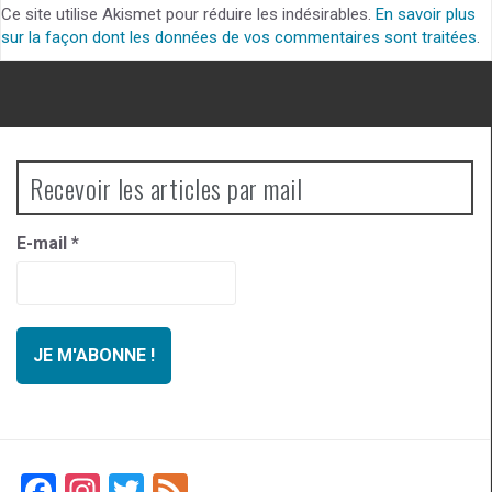
Ce site utilise Akismet pour réduire les indésirables.
En savoir plus
sur la façon dont les données de vos commentaires sont traitées
.
Recevoir les articles par mail
E-mail
*
F
In
T
F