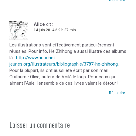
Alice
dit :
14 juin 2014 à 9 h 37 min
Les illustrations sont effectivement particulièrement
réussies. Pour info, He Zhihong a aussi illustré ces albums
là :
http://www.ricochet-
jeunes.org/illustrateurs/bibliographie/3787-he-zhihong
.
Pour la plupart, ils ont aussi été écrit par son mari
Guillaume Olive, auteur de Voilà le loup. Pour ceux qui
aiment l’Asie, l’ensemble de ces livres valent le détour !
Répondre
Laisser un commentaire