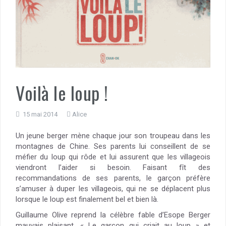
Voilà le loup !
15 mai 2014
Alice
Un jeune berger mène chaque jour son troupeau dans les
montagnes de Chine. Ses parents lui conseillent de se
méfier du loup qui rôde et lui assurent que les villageois
viendront l’aider si besoin. Faisant fît des
recommandations de ses parents, le garçon préfère
s’amuser à duper les villageois, qui ne se déplacent plus
lorsque le loup est finalement bel et bien là.
Guillaume Olive reprend la célèbre fable d’Esope Berger
mauvais plaisant, « Le garçon qui criait au loup » et