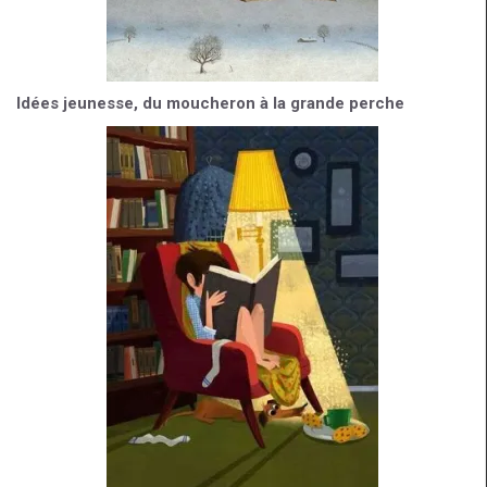
Idées jeunesse, du moucheron à la grande perche