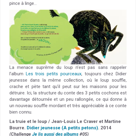
pince à linge…
La menace suprême du loup n’est pas sans rappeler
l’album
Les trois petits pourceaux
, toujours chez Didier
jeunesse dans la même collection, où le loup souffle,
crache et pète tant qu’il peut sur les maisons pour les
détruire. Ici, la structure du conte des 3 petits cochons est
davantage détournée et un peu rallongée, ce qui donne à
un nouveau souffle mordant et très appréciable à ce conte
bien connu.
La truie et le loup / Jean-Louis Le Craver et Martine
Bourre.
Didier jeunesse (A petits petons)
. 2014
(Challenge
Je lis aussi des albums
#05)