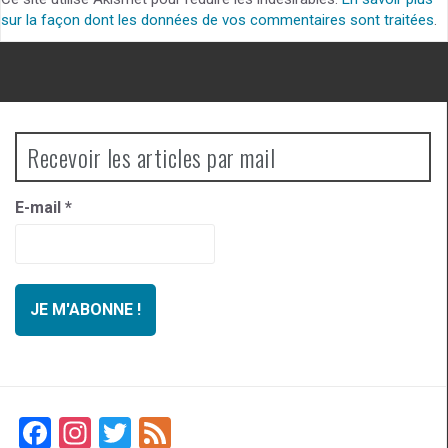
sur la façon dont les données de vos commentaires sont traitées
.
Recevoir les articles par mail
E-mail
*
F
In
T
F