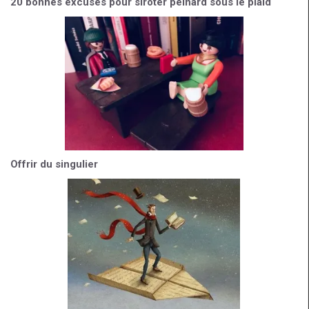
20 bonnes excuses pour siroter peinard sous le plaid
Offrir du singulier