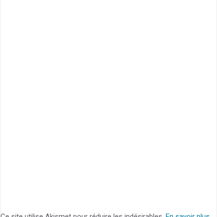
Ce site utilise Akismet pour réduire les indésirables.
En savoir plus