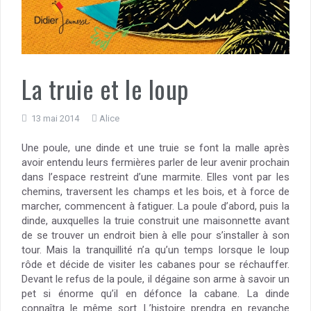
La truie et le loup
13 mai 2014
Alice
Une poule, une dinde et une truie se font la malle après
avoir entendu leurs fermières parler de leur avenir prochain
dans l’espace restreint d’une marmite. Elles vont par les
chemins, traversent les champs et les bois, et à force de
marcher, commencent à fatiguer. La poule d’abord, puis la
dinde, auxquelles la truie construit une maisonnette avant
de se trouver un endroit bien à elle pour s’installer à son
tour. Mais la tranquillité n’a qu’un temps lorsque le loup
rôde et décide de visiter les cabanes pour se réchauffer.
Devant le refus de la poule, il dégaine son arme à savoir un
pet si énorme qu’il en défonce la cabane. La dinde
connaîtra le même sort. L’histoire prendra en revanche