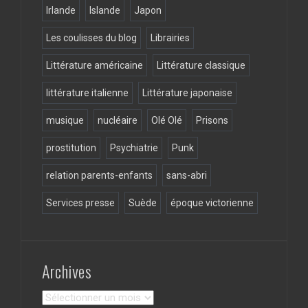
Irlande
Islande
Japon
Les coulisses du blog
Librairies
Littérature américaine
Littérature classique
littérature italienne
Littérature japonaise
musique
nucléaire
Olé Olé
Prisons
prostitution
Psychiatrie
Punk
relation parents-enfants
sans-abri
Services presse
Suède
époque victorienne
Archives
Archives