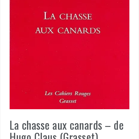
La chasse aux canards – de
Hugo Claus (Grasset)