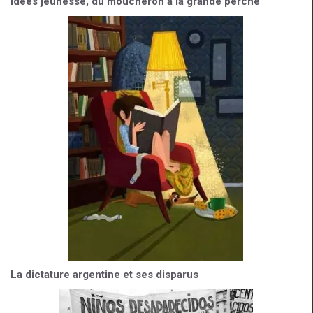
Idées jeunesse, du moucheron à la grande perche
La dictature argentine et ses disparus