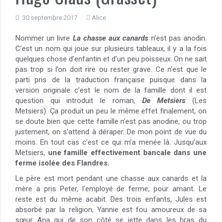
30 septembre 2017
Alice
Nommer un livre
La chasse aux canards
n’est pas anodin.
C’est un nom qui joue sur plusieurs tableaux, il y a la fois
quelques chose d’enfantin et d’un peu poisseux. On ne sait
pas trop si l’on doit rire ou rester grave. Ce n’est que le
parti pris de la traduction française puisque dans la
version originale c’est le nom de la famille dont il est
question qui introduit le roman,
De Metsiers
(Les
Metsiers). Ça produit un peu le même effet finalement, on
se doute bien que cette famille n’est pas anodine, ou trop
justement, on s’attend à déraper. De mon point de vue du
moins. En tout cas c’est ce qui m’a menée là. Jusqu’aux
Metsiers,
une famille effectivement bancale dans une
ferme isolée des Flandres.
Le père est mort pendant une chasse aux canards et la
mère a pris Peter, l’employé de ferme, pour amant. Le
reste est du même acabit. Des trois enfants, Jules est
absorbé par la religion, Yannie est fou amoureux de sa
sœur Ana qui de son côté se jette dans les bras du