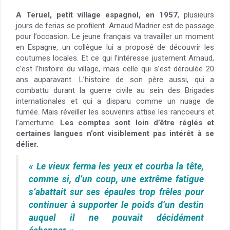
A Teruel, petit village espagnol, en 1957
, plusieurs
jours de ferias se profilent. Arnaud Madrier est de passage
pour l’occasion. Le jeune français va travailler un moment
en Espagne, un collègue lui a proposé de découvrir les
coutumes locales. Et ce qui l’intéresse justement Arnaud,
c’est l’histoire du village, mais celle qui s’est déroulée 20
ans auparavant. L’histoire de son père aussi, qui a
combattu durant la guerre civile au sein des Brigades
internationales et qui a disparu comme un nuage de
fumée. Mais réveiller les souvenirs attise les rancoeurs et
l’amertume.
Les comptes sont loin d’être réglés et
certaines langues n’ont visiblement pas intérêt à se
délier.
« Le vieux ferma les yeux et courba la tête,
comme si, d’un coup, une extrême fatigue
s’abattait sur ses épaules trop frêles pour
continuer à supporter le poids d’un destin
auquel il ne pouvait décidément