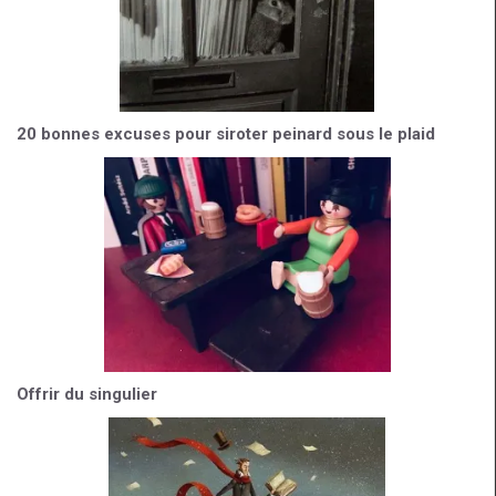
20 bonnes excuses pour siroter peinard sous le plaid
Offrir du singulier