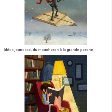
Idées jeunesse, du moucheron à la grande perche