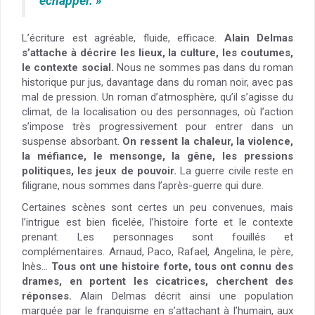
échapper. »
L’écriture est agréable, fluide, efficace.
Alain Delmas
s’attache à décrire les lieux, la culture, les coutumes,
le contexte social.
Nous ne sommes pas dans du roman
historique pur jus, davantage dans du roman noir, avec pas
mal de pression. Un roman d’atmosphère, qu’il s’agisse du
climat, de la localisation ou des personnages, où l’action
s’impose très progressivement pour entrer dans un
suspense absorbant.
On ressent la chaleur, la violence,
la méfiance, le mensonge, la gêne, les pressions
politiques, les jeux de pouvoir.
La guerre civile reste en
filigrane, nous sommes dans l’après-guerre qui dure.
Certaines scènes sont certes un peu convenues, mais
l’intrigue est bien ficelée, l’histoire forte et le contexte
prenant. Les personnages sont fouillés et
complémentaires. Arnaud, Paco, Rafael, Angelina, le père,
Inès…
Tous ont une histoire forte, tous ont connu des
drames, en portent les cicatrices, cherchent des
réponses.
Alain Delmas décrit ainsi une population
marquée par le franquisme en s’attachant à l’humain, aux