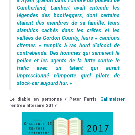
« Ayant grandit dans l’ombre du plateau de
Cumberland, Lambert avait entendu les
légendes des bootleggers, dont certains
étaient des membres de sa famille, leurs
alambics cachés dans les crêtes et les
vallées de Gordon County, leurs « camions
citernes » remplis à ras bord d’alcool de
contrebande. Des hommes qui semaient la
police et les agents de la lutte contre le
trafic avec un talent qui aurait
impressionné n’importe quel pilote de
stock-car aujourd’hui. »
Le diable en personne / Peter Farris.
Gallmeister
,
rentrée littéraire 2017