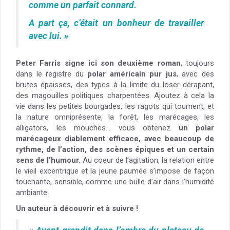
comme un parfait connard.
A part ça, c’était un bonheur de travailler
avec lui. »
Peter Farris signe ici son deuxième roman
, toujours
dans le registre du
p
olar américain pur jus
, avec des
brutes épaisses, des types à la limite du loser dérapant,
des magouilles politiques charpentées. Ajoutez à cela la
vie dans les petites bourgades, les ragots qui tournent, et
la nature omniprésente, la forêt, les marécages, les
alligators, les mouches… vous obtenez
un polar
marécageux diablement efficace, avec beaucoup de
rythme, de l’action, des scènes épiques et un certain
sens de l’humour.
Au coeur de l’agitation, la relation entre
le vieil excentrique et la jeune paumée s’impose de façon
touchante, sensible, comme une bulle d’air dans l’humidité
ambiante.
Un auteur à découvrir et à suivre !