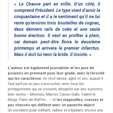
« Le Chauve part en vrille. D’un côté, il
comprend Président. Le type vient d’avoir la
cinquantaine et il a le sentiment qu’il ne lui
reste qu’environ trois bouteilles de cognac,
deux derniers rails de coke et une seule
bonne érection. Il veut en profiter à plein,
car demain peut-être finira le deuxième
printemps et arrivera le premier infarctus.
Mais il doit lui tenir la bride. Il insiste. »
L’auteur est également journaliste et les jeux de
pouvoirs en prennent pour leur grade, avec la férocité
qui les caractérise
. Un récit dense, agité et sec, auquel il
faut parfois un peu s’accrocher, avec tous les
protagonistes qui se croisent, désignés par des surnoms
bien sentis – Moineau, Marron, Casse-Dalle, Valent le
Barge, Paire-de-Baffes… – et
les magouilles, crasses et
pas chassés qui défilent avec un panache abject
.
Un excellent polar édifiant, railleur et trépidant, encore une