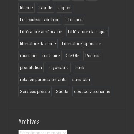
Irlande
Islande
Japon
Les coulisses du blog
Librairies
Littérature américaine
Littérature classique
littérature italienne
Littérature japonaise
musique
nucléaire
Olé Olé
Prisons
prostitution
Psychiatrie
Punk
relation parents-enfants
sans-abri
Services presse
Suède
époque victorienne
Archives
Archives