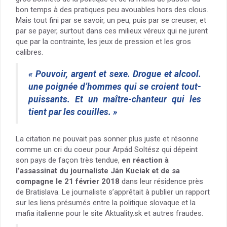
bon temps à des pratiques peu avouables hors des clous.
Mais tout fini par se savoir, un peu, puis par se creuser, et
par se payer, surtout dans ces milieux véreux qui ne jurent
que par la contrainte, les jeux de pression et les gros
calibres.
« Pouvoir, argent et sexe. Drogue et alcool.
une poignée d’hommes qui se croient tout-
puissants. Et un maître-chanteur qui les
tient par les couilles. »
La citation ne pouvait pas sonner plus juste et résonne
comme un cri du coeur pour Arpád Soltész qui dépeint
son pays de façon très tendue,
en réaction à
l’assassinat du journaliste Ján Kuciak et de sa
compagne le 21 février 2018
dans leur résidence près
de Bratislava. Le journaliste s’apprêtait à publier un rapport
sur les liens présumés entre la politique slovaque et la
mafia italienne pour le site Aktuality.sk et autres fraudes.