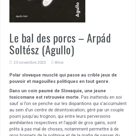
Le bal des porcs – Arpád
Soltész (Agullo)
25 novembre 2020
Alice
Polar slovaque musclé qui passe au crible jeux de
pouvoir et magouilles politiques en tout genre.
Dans un coin paumé de Slovaquie, une jeune
toxicomane est retrouvée morte.
Pas inattendu en soi
sauf si l’on se penche sur les disparitions qui s’accumulent
au sein d’un centre de désintoxication, géré par un couple
pourri jusqu’au trognon, qui entre leurs perversions
annihilantes respectives et l’appât de gros gains, sont
prêts à pas mal de choses, notamment permettre à de
gros bonnets de la politique et de la mafia de passer du