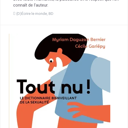
connaît de l’auteur.
(D)Écrire le monde
,
BD