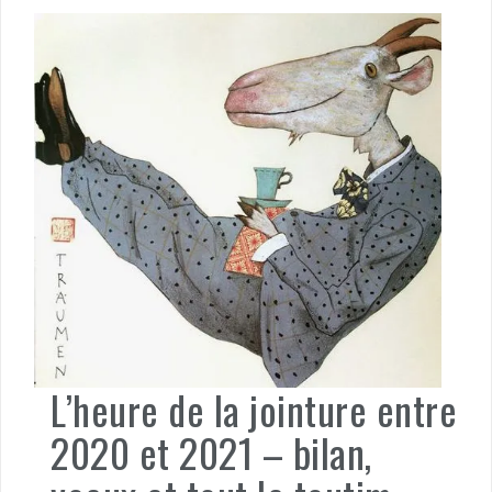
L’heure de la jointure entre
2020 et 2021 – bilan,