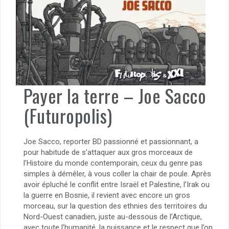
Payer la terre – Joe Sacco
(Futuropolis)
Joe Sacco, reporter BD passionné et passionnant, a
pour habitude de s’attaquer aux gros morceaux de
l’Histoire du monde contemporain, ceux du genre pas
simples à démêler, à vous coller la chair de poule. Après
avoir épluché le conflit entre Israël et Palestine, l’Irak ou
la guerre en Bosnie, il revient avec encore un gros
morceau, sur la question des ethnies des territoires du
Nord-Ouest canadien, juste au-dessous de l’Arctique,
avec toute l’humanité, la puissance et le respect que l’on