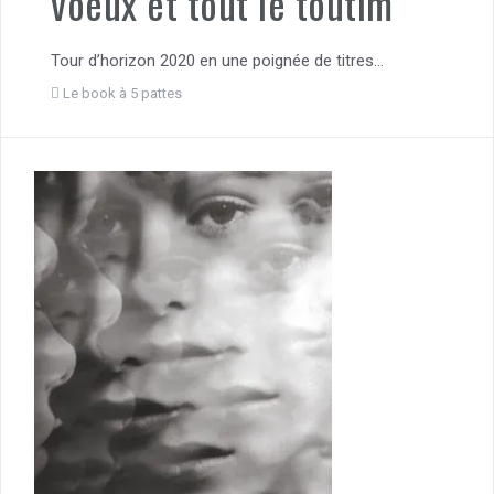
voeux et tout le toutim
Tour d’horizon 2020 en une poignée de titres…
Le book à 5 pattes