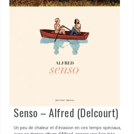
Senso – Alfred (Delcourt)
Un peu de chaleur et d’évasion en ces temps spéciaux,