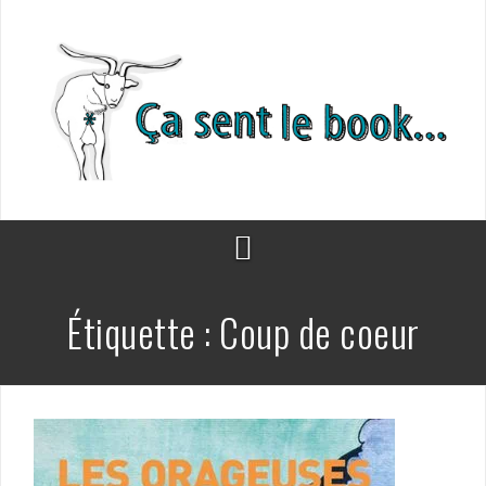
Aller
au
contenu
Étiquette :
Coup de coeur