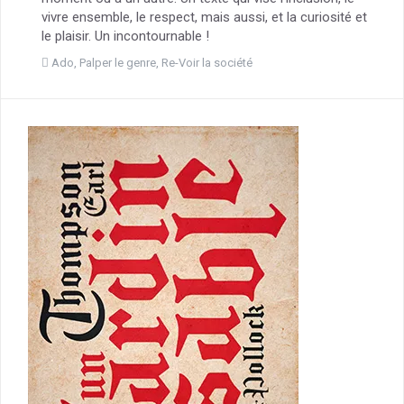
vivre ensemble, le respect, mais aussi, et la curiosité et
le plaisir. Un incontournable !
Ado
,
Palper le genre
,
Re-Voir la société