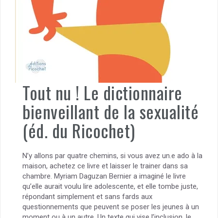
Tout nu ! Le dictionnaire
bienveillant de la sexualité
(éd. du Ricochet)
N’y allons par quatre chemins, si vous avez un.e ado à la
maison, achetez ce livre et laisser le trainer dans sa
chambre. Myriam Daguzan Bernier a imaginé le livre
qu’elle aurait voulu lire adolescente, et elle tombe juste,
répondant simplement et sans fards aux
questionnements que peuvent se poser les jeunes à un
moment ou à un autre. Un texte qui vise l’inclusion, le