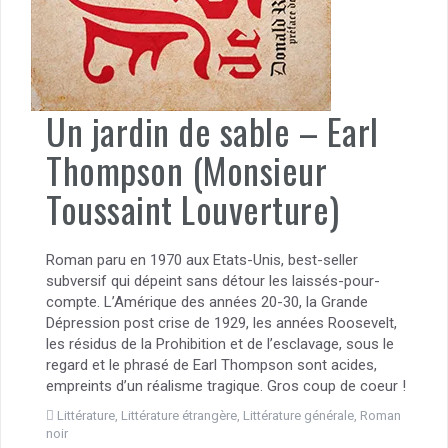
Un jardin de sable – Earl
Thompson (Monsieur
Toussaint Louverture)
Roman paru en 1970 aux Etats-Unis, best-seller
subversif qui dépeint sans détour les laissés-pour-
compte. L’Amérique des années 20-30, la Grande
Dépression post crise de 1929, les années Roosevelt,
les résidus de la Prohibition et de l’esclavage, sous le
regard et le phrasé de Earl Thompson sont acides,
empreints d’un réalisme tragique. Gros coup de coeur !
Littérature
,
Littérature étrangère
,
Littérature générale
,
Roman
noir