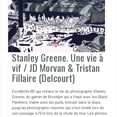
Stanley Greene. Une vie à
vif / JD Morvan & Tristan
Fillaire (Delcourt)
Excellente BD qui retrace la vie du photographe Stanley
Greene, du gamin de Brooklyn qui a frayé avec les Black
Panthers, traîné avec les punk, trempé dans la dope,
jusqu’au photographe-reporter qui s’est révélé lors de
son passage à l’Est lors de la chute du mur. Les photos